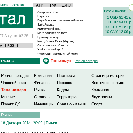
ьнего Востока
АТР
РФ
ДФО
Курсы валют
Амурская область
Бурятия
1 USD
81.41 р.
Еврейская автономная область
1 EUR
94.06 р.
Забайкалье
100 JPY
51.61 р.
Камчатский край
10 CNY
12.06 р.
Магаданская область
07 Августа, 03:28
|
Приморский край
Республика Саха (Якутия)
А
|
RSS
|
Сахалинская область
Хабаровский край
Чукотский автономный округ
главная
Рекомендует:
Регион сегодня
Регион сегодня
Компании
Партнеры
Страницы истории
Часовой пояс
Финансы
Персона
Восточное кольцо
Тема номера
Рынки
Кадры
Криминал
Мнение
Отрасль
Территория
Вкус жизни
Проект ДК
Инновации
Среда обитания
Спорт
Рынки
18 Декабря 2014, 20:05 |
Рынки
ены взлетели и замерли