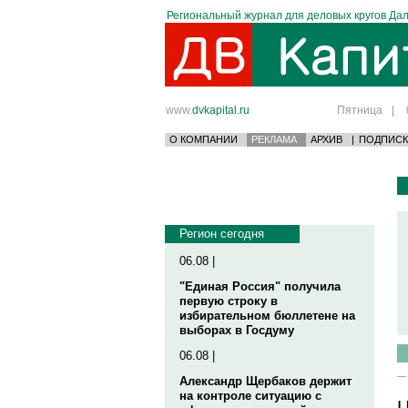
Региональный журнал для деловых кругов Дал
www.
dvkapital.ru
Пятница
|
О КОМПАНИИ
РЕКЛАМА
АРХИВ
|
ПОДПИСК
Регион сегодня
06.08 |
"Единая Россия" получила
первую строку в
избирательном бюллетене на
выборах в Госдуму
06.08 |
Александр Щербаков держит
на контроле ситуацию с
Ц