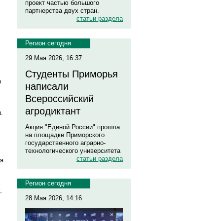
проект частью большого
партнерства двух стран.
статьи раздела
Регион сегодня
29 Мая 2026, 16:37
Студенты Приморья
а
написали
Всероссийский
агродиктант
.
Акция "Единой России" прошла
на площадке Приморского
государственного аграрно-
технологического университета
статьи раздела
ия
Регион сегодня
,
28 Мая 2026, 14:16