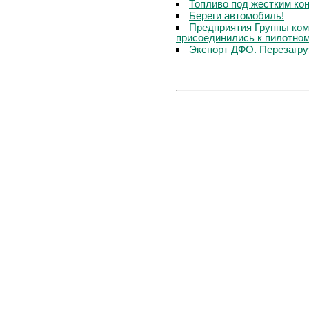
Топливо под жестким ко
Береги автомобиль!
Предприятия Группы ком
присоединились к пилотном
Экспорт ДФО. Перезагру