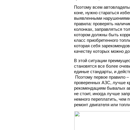
Поэтому всем автовладельц
коне, нужно стараться изб
выявленными нарушениями 
правила: проверять наличи
колонках, заправляться тол
котором должны быть корре
класс приобретенного топл
которая себя зарекомендов
качеству которых можно до
В этой ситуации преимуще
становятся все более очев
единые стандарты, и дейст
Поэтому первое правило – 
проверенных АЗС, лучше кр
рекомендациям бывалых ав
не стоит, иногда лучше зап
немного переплатить, чем 
ремонт двигателя или топл