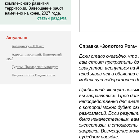
комплексного развития
территории. Завершение работ
намечено на конец 2027 года.
статьи раздела
Актуально
Справка «Золотого Рога»
Хабаровску - 160 лет
Адреса инвестиций. Приморский
Если стало очевидно, что
край
вам стоит прекратить дв
Туризм: Приморский маршрут
эвакуатор, вернуться на А
предъявив чек и объяснив 
Недвижимость Владивостока
мобильную лабораторию дл
Прибывший эксперт возьмет
вы заправлялись. Проб дол
непосредственно для анали
с которой можно будет св
разногласий. Если резуль
было некачественным, ва
экспертизы, и стоимость 
заправки. Возмещение може
судебном порядке.