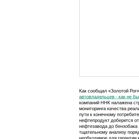
Как сообщал «Золотой Рог
автовладельцев - как не б
компаний ННК налажена ст
мониторинга качества реал
пути к конечному потребит
нефтепродукт доберется от
нефтезавода до бензобака 
тщательному анализу поряд
необходимое для гарантии 