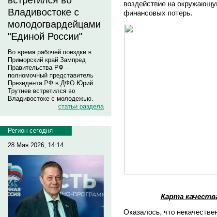
встретился во
воздействие на окружающу
Владивостоке с
финансовых потерь.
молодогвардейцами
"Единой России"
Во время рабочей поездки в
Приморский край Зампред
Правительства РФ –
полномочный представитель
Президента РФ в ДФО Юрий
Трутнев встретился во
Владивостоке с молодежью.
статьи раздела
Регион сегодня
28 Мая 2026, 14:14
Карта качеств
Оказалось, что некачестве