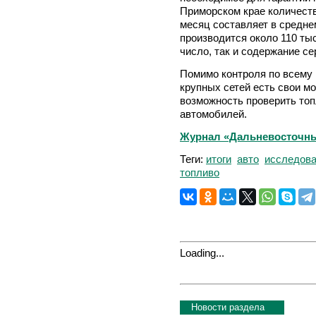
Приморском крае количест
месяц составляет в среднем
производится около 110 ты
число, так и содержание с
Помимо контроля по всему 
крупных сетей есть свои м
возможность проверить топ
автомобилей.
Журнал «Дальневосточны
Теги:
итоги
авто
исследов
топливо
Loading...
Новости раздела