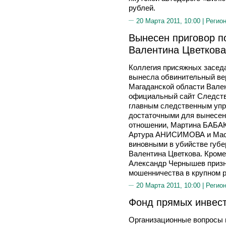
рублей.
20 Марта 2011, 10:00 |
Регион
Вынесен приговор п
Валентина Цветкова
Коллегия присяжных заседа
вынесла обвинительный вер
Магаданской области Вале
официальный сайт Следств
главным следственным упр
достаточными для вынесени
отношении, Мартина БАБА
Артура АНИСИМОВА и Мас
виновными в убийстве губе
Валентина Цветкова. Кроме 
Александр Чернышев приз
мошенничества в крупном р
20 Марта 2011, 10:00 |
Регион
Фонд прямых инвест
Организационные вопросы