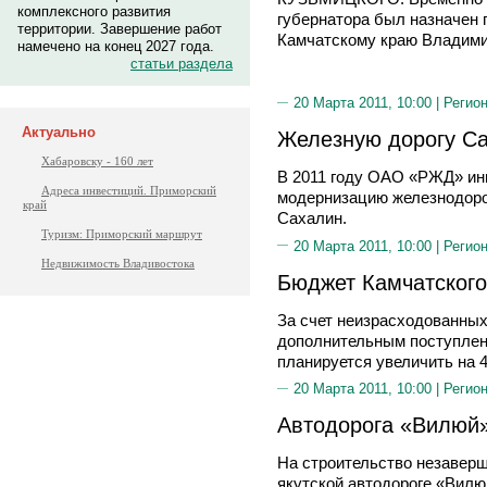
комплексного развития
губернатора был назначен
территории. Завершение работ
Камчатскому краю Влади
намечено на конец 2027 года.
статьи раздела
20 Марта 2011, 10:00 |
Регион
Актуально
Железную дорогу С
Хабаровску - 160 лет
В 2011 году ОАО «РЖД» инв
Адреса инвестиций. Приморский
модернизацию железнодоро
край
Сахалин.
Туризм: Приморский маршрут
20 Марта 2011, 10:00 |
Регион
Недвижимость Владивостока
Бюджет Камчатского
За счет неизрасходованных 
дополнительным поступлени
планируется увеличить на 4
20 Марта 2011, 10:00 |
Регион
Автодорога «Вилюй»
На строительство незавер
якутской автодороге «Вилю