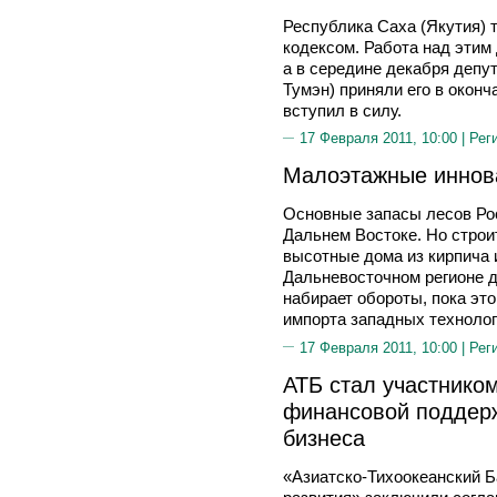
Республика Саха (Якутия)
кодексом. Работа над этим
а в середине декабря депу
Тумэн) приняли его в оконч
вступил в силу.
17 Февраля 2011, 10:00 |
Рег
Малоэтажные иннов
Основные запасы лесов Ро
Дальнем Востоке. Но строи
высотные дома из кирпича 
Дальневосточном регионе 
набирает обороты, пока это
импорта западных технолог
17 Февраля 2011, 10:00 |
Рег
АТБ стал участнико
финансовой поддерж
бизнеса
«Азиатско-Тихоокеанский 