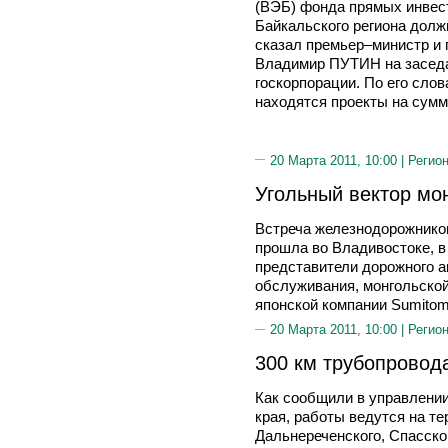
(ВЭБ) фонда прямых инвест
Байкальского региона долж
сказал премьер–министр и 
Владимир ПУТИН на заседа
госкорпорации. По его слов
находятся проекты на сумм
20 Марта 2011, 10:00 |
Регион
Угольный вектор мо
Встреча железнодорожнико
прошла во Владивостоке, в
представители дорожного а
обслуживания, монгольской
японской компании Sumitomo
20 Марта 2011, 10:00 |
Регион
300 км трубопровод
Как сообщили в управлении
края, работы ведутся на те
Дальнереченского, Спасско