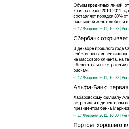
Объем кредитных линий, о
края на сезон 2010-2011 гг
составляет порядка 80% о
россыпной золотодобычи в 
17 Февраля 2011, 10:00 |
Рег
Сбербанк открывае
В декабре прошлого года 
собственных инвестиционн
на массового клиента, на т
сберегательные стратегии 
рискам.
17 Февраля 2011, 10:00 |
Рег
Альфа-Банк: первая
Хабаровскому филиалу Аль
встретился с директором по
президентом банка Марин
17 Февраля 2011, 10:00 |
Рег
Портрет хорошего к