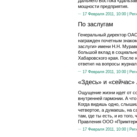
Дальнего Востока «Дальза
мощности предприятия.
17 Февраля 2011, 10:00 |
Рег
По заслугам
Генеральный директор ОА
награжден почетным знаком
заслуги» имени Н.Н. Мурав
большой вклад в социальн
Хабаровского края. После 
ответил на вопросы журнал
17 Февраля 2011, 10:00 |
Рег
«Здесь» и «сейчас»
Ощущение жизни идет от с
внутренней гармонии. А что
Когда видишь одно, слышиш
четвертое, а думаешь, на с
там, где ты есть, и из того
Правления ООО «Примтерк
17 Февраля 2011, 10:00 |
Рег