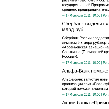
развития» заключили согла
государственной Программ
среднего предпринимательс
17 Февраля 2011, 10:00 |
Рег
Сбербанк выделит «
млрд руб.
Сбербанк России предостав
лимитом 5,8 млрд руб.вер
«Арсеньевская авиационная
Сазыкина» (Приморский кра
России»).
17 Февраля 2011, 10:00 |
Рег
Альфа-Банк поможет
Альфа-Банк запустил новы
организации сайт «Реализу
который поможет клиентам 
17 Февраля 2011, 10:00 |
Рег
Акции банка «Примо