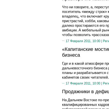
Что ни говорите, а, перест
посетитель «между строк» 
владелец, что включает кр
пристрастий, хобби, каковы
далеко простираются его 
амбиции. А мебельный рыно
чтобы позволить «рассказ
17 Февраля 2011, 10:00 |
Рег
«Капитанские мости
бизнеса
Где и в какой атмосфере п
дальневосточного бизнеса
планы и разрабатывается с
кабинетов своих читателей.
17 Февраля 2011, 10:00 |
Рег
Продажники в дефи
На Дальнем Востоке по-пр
квалифицированных кадров