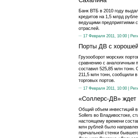
Банк ВТБ в 2010 году выда
кредитов на 1,5 млрд рубле
ведущими предприятиями ст
отраслей.
17 Февраля 2011, 10:00 |
Рег
Порты ДВ с хороше
Грузооборот морских портов
сравнению с аналогичным п
составил 525,85 млн тонн.
211,5 млн тонн, сообщили 
торговых портов.
17 Февраля 2011, 10:00 |
Рег
«Соллерс-ДВ» ждет 
Общий объем инвестиций в 
Sollers во Владивостоке, с
настоящему времени состав
млн рублей было направлен
причальной стенки бывшег