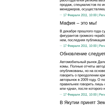
работодателей региона выз
продаж, специалистов по 
менеджеров, осуществляющ
17 Февраля 2011, 10:00 |
Рег
Мафия – это мы!
В декабре прошлого года с
фигурантов громкого «краб
нем, последняя публикация
17 Февраля 2011, 10:00 |
Рег
Обновление следуе
Автомобильный рынок Даль
комы. Полные отчеты автод
опубликованы, но на осно
говорить о преодолении кр
авторынок в 2009 году. О п
правильнее говорить лишь 
или «дна», после которого 
17 Февраля 2011, 10:00 |
Рег
В Якутии принят Зе