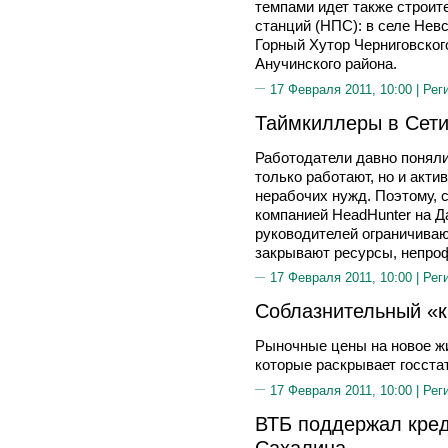
темпами идет также строи
станций (НПС): в селе Невс
Горный Хутор Черниговског
Анучинского района.
17 Февраля 2011, 10:00 |
Рег
Таймкиллеры в Сет
Работодатели давно поняли,
только работают, но и акти
нерабочих нужд. Поэтому, 
компанией HeadHunter на 
руководителей ограничиваю
закрывают ресурсы, непро
17 Февраля 2011, 10:00 |
Рег
Соблазнительный «к
Рыночные цены на новое жи
которые раскрывает госста
17 Февраля 2011, 10:00 |
Рег
ВТБ поддержал кре
Сахалина