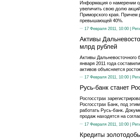
Информация о намерении о
увеличить свою долю акци
Приморского края. Причем р
превышающей 40%.
17 Февраля 2011, 10:00 |
Рег
Активы Дальневосто
млрд рублей
Активы Дальневосточного б
января 2011 года составили
активов объясняется росто
17 Февраля 2011, 10:00 |
Рег
Русь-банк станет Ро
Росгосстрах зарегистриров
Росгосстрах Банк, под эти
работать Русь-банк. Докум
продаж находятся на согла
17 Февраля 2011, 10:00 |
Рег
Кредиты золотодобы