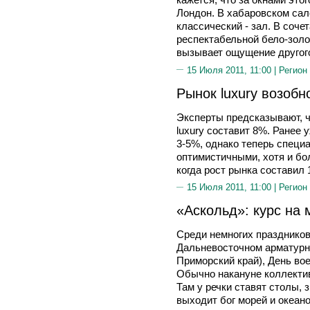
Лондон. В хабаровском са
классический - зал. В соче
респектабельной бело-золот
вызывает ощущение друго
15 Июля 2011, 11:00 |
Регион
Рынок luxury возобн
Эксперты предсказывают, ч
luxury составит 8%. Ранее
3-5%, однако теперь спец
оптимистичными, хотя и бо
когда рост рынка составил 
15 Июля 2011, 11:00 |
Регион
«Аскольд»: курс на
Среди немногих праздников
Дальневосточном арматурно
Приморский край), День во
Обычно накануне коллектив
Там у речки ставят столы, 
выходит бог морей и океано