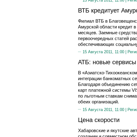
15 Августа 2011, 11:00 |
Реги
ВТБ кредитует Амур
Филиал ВТБ в Благовещенс
Амурской области кредит в
месяцев. Заемные средств
первоочередных статей ра
обеспечивающих социальну
15 Августа 2011, 11:00 |
Реги
АТБ: новые сервисы
В «Азиатско-Тихоокеанском
интеграции банкоматных с
Благодаря объединению се
карт платежной системы VIS
по льготным ставкам снима
обеих организаций.
15 Августа 2011, 11:00 |
Реги
Цена скорости
Хабаровские и якутские ав
создании и совместном об