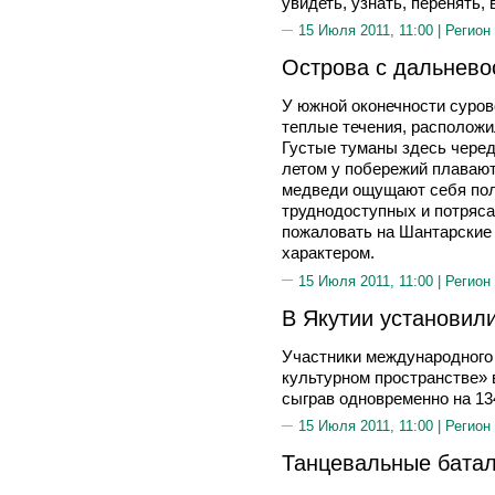
увидеть, узнать, перенять,
15 Июля 2011, 11:00 |
Регион
Острова с дальнево
У южной оконечности сурово
теплые течения, расположи
Густые туманы здесь чере
летом у побережий плавают 
медведи ощущают себя пол
труднодоступных и потряса
пожаловать на Шантарские 
характером.
15 Июля 2011, 11:00 |
Регион
В Якутии установил
Участники международного
культурном пространстве» 
сыграв одновременно на 13
15 Июля 2011, 11:00 |
Регион
Танцевальные батал