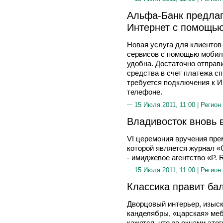
Альфа-Банк предлаг
Интернет с помощь
Новая услуга для клиентов
сервисов с помощью мобиль
удобна. Достаточно отправ
средства в счет платежа сп
требуется подключения к И
телефоне.
15 Июля 2011, 11:00 |
Регион
Владивосток вновь
VI церемония вручения пр
которой является журнал 
- имиджевое агентство «P. 
15 Июля 2011, 11:00 |
Регион
Классика правит ба
Дворцовый интерьер, изыск
канделябры, «царская» мебе
кажется, что за окнами это