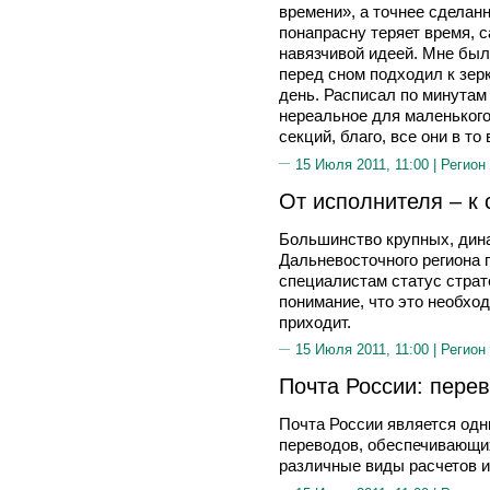
времени», а точнее сделан
понапрасну теряет время, са
навязчивой идеей. Мне был
перед сном подходил к зерк
день. Расписал по минутам 
нереальное для маленького
секций, благо, все они в т
15 Июля 2011, 11:00 |
Регион
От исполнителя – к 
Большинство крупных, дин
Дальневосточного региона 
специалистам статус страт
понимание, что это необхо
приходит.
15 Июля 2011, 11:00 |
Регион
Почта России: перев
Почта России является одн
переводов, обеспечивающи
различные виды расчетов 