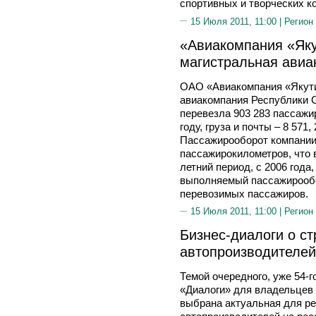
спортивных и творческих к
15 Июля 2011, 11:00 |
Регион
«Авиакомпания «Яку
магистральная авиа
ОАО «Авиакомпания «Якути
авиакомпания Республики С
перевезла 903 283 пассажир
году, груза и почты – 8 571,
Пассажирооборот компании 
пассажирокилометров, что в
летний период, с 2006 года,
выполняемый пассажирообор
перевозимых пассажиров.
15 Июля 2011, 11:00 |
Регион
Бизнес-диалоги о cт
автопроизводителей
Темой очередного, уже 54-г
«Диалоги» для владельцев
выбрана актуальная для ре