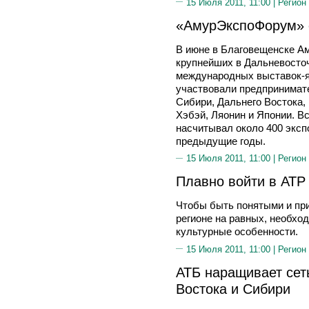
15 Июля 2011, 11:00 |
Регион
«АмурЭкспоФорум» 
В июне в Благовещенске Ам
крупнейших в Дальневосто
международных выставок-я
участвовали предпринимате
Сибири, Дальнего Востока,
Хэбэй, Ляонин и Японии. 
насчитывал около 400 эксп
предыдущие годы.
15 Июля 2011, 11:00 |
Регион
Плавно войти в АТР
Чтобы быть понятыми и пр
регионе на равных, необход
культурные особенности.
15 Июля 2011, 11:00 |
Регион
АТБ наращивает сет
Востока и Сибири