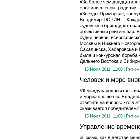
«За более чем двадцатиле
сложились свои традиции, 
«Звезды Приморья», заслу
Владимир ТЮРИН. – Кажды
судейскую бригаду, котора
объективный рейтинг пар. В
судьи первой, всероссийск
Москвы и Нижнего Новгород
Сахалинска, Хабаровска и
была и конкурсная борьба 
Дальнего Востока и Сибири
15 Июля 2011, 11:00 |
Регион
Человек и море вно
VII международный фестив
и море» прошел во Владиво
ответить на вопрос: кто в 
оказывается победителем?
15 Июля 2011, 11:00 |
Регион
Управление времен
«Помню, как в детстве мен