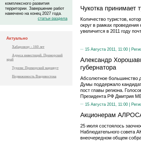
комплексного развития
Чукотка принимает 
территории. Завершение работ
намечено на конец 2027 года.
статьи раздела
Количество туристов, кото
округ в рамках проведения 
увеличится в 2011 году поч
Актуально
Хабаровску - 160 лет
15 Августа 2011, 11:00 |
Реги
Адреса инвестиций. Приморский
Александр Хорошав
край
губернатора
Туризм: Приморский маршрут
Недвижимость Владивостока
Абсолютное большинство д
Думы поддержало кандид
пост главы региона. Голос
Президента РФ Дмитрия 
15 Августа 2011, 11:00 |
Реги
Акционерам АЛРОСА
25 июля состоялось заочно
Наблюдательного совета А
внеочередном общем собра