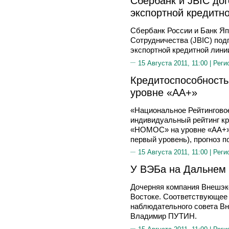
Сбербанк и JBIC до
экспортной кредитн
Сбербанк России и Банк Я
Сотрудничества (JBIC) под
экспортной кредитной линии
15 Августа 2011, 11:00 |
Реги
Кредитоспособност
уровне «АА+»
«Национальное Рейтингово
индивидуальный рейтинг к
«НОМОС» на уровне «АА+» 
первый уровень), прогноз п
15 Августа 2011, 11:00 |
Реги
У ВЭБа на Дальнем 
Дочерняя компания Внешэк
Востоке. Соответствующее 
наблюдательного совета В
Владимир ПУТИН.