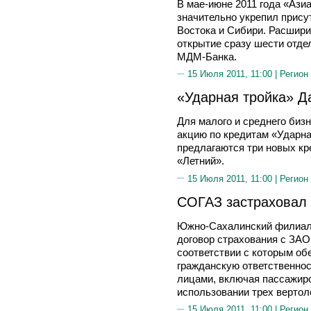
В мае-июне 2011 года «Ази
значительно укрепил прису
Востока и Сибири. Расшир
открытие сразу шести отде
МДМ-Банка.
15 Июля 2011, 11:00 |
Регион
«Ударная тройка» Д
Для малого и среднего биз
акцию по кредитам «Ударна
предлагаются три новых кре
«Летний».
15 Июля 2011, 11:00 |
Регион
СОГАЗ застраховал
Южно-Сахалинский филиал
договор страхования с ЗА
соответствии с которым об
гражданскую ответственнос
лицами, включая пассажиро
использовании трех вертол
15 Июля 2011, 11:00 |
Регион