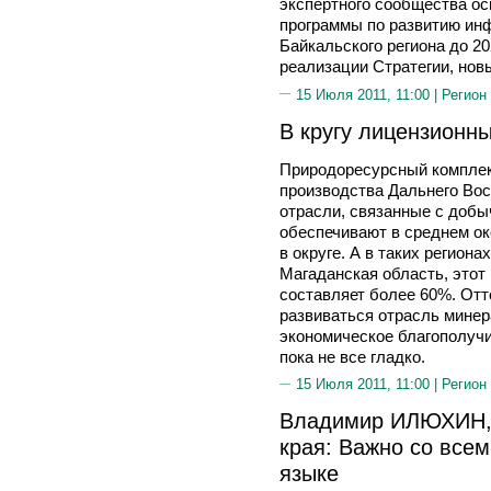
экспертного сообщества о
программы по развитию ин
Байкальского региона до 20
реализации Стратегии, нов
15 Июля 2011, 11:00 |
Регион
В кругу лицензионн
Природоресурсный компле
производства Дальнего Вос
отрасли, связанные с добы
обеспечивают в среднем о
в округе. А в таких региона
Магаданская область, этот
составляет более 60%. Отт
развиваться отрасль минер
экономическое благополучи
пока не все гладко.
15 Июля 2011, 11:00 |
Регион
Владимир ИЛЮХИН, 
края: Важно со всем
языке