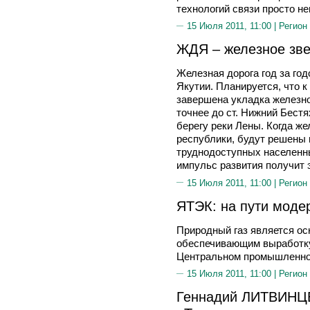
технологий связи просто н
15 Июля 2011, 11:00 |
Регион
ЖДЯ – железное зве
Железная дорога год за год
Якутии. Планируется, что к
завершена укладка железно
точнее до ст. Нижний Бест
берегу реки Лены. Когда же
республики, будут решены
труднодоступных населенны
импульс развития получит 
15 Июля 2011, 11:00 |
Регион
ЯТЭК: на пути моде
Природный газ является о
обеспечивающим выработку 
Центральном промышленном
15 Июля 2011, 11:00 |
Регион
Геннадий ЛИТВИНЦЕ