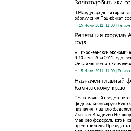
Золотодобытчики со
II Международный горно-ге
обрамления Пацифика» сост
15 Июля 2011, 11:00 |
Регион
Репетиция форума А
года
V Тихоокеанский экономиче
9-10 сентября 2011 года, р
Он станет подготовительно
15 Июля 2011, 11:00 |
Регион
Назначен главный ф
Камчатскому краю
Полномочный представител
федеральном округе Викт
назначил главного федерал
Им стал Владимир Нечипор
главного федерального инс
представителя Президента