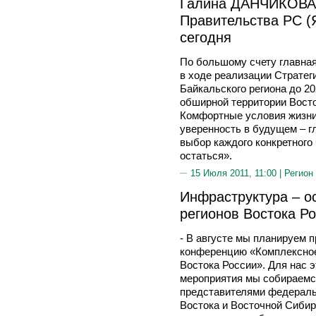
Галина ДАНЧИКОВА,
Правительства РС (
сегодня
По большому счету главная
в ходе реализации Стратег
Байкальского региона до 20
обширной территории Восто
Комфортные условия жизни,
уверенность в будущем – 
выбор каждого конкретного 
остаться».
15 Июля 2011, 11:00 |
Регион
Инфраструктура – о
регионов Востока Р
- В августе мы планируем 
конференцию «Комплексное
Востока России». Для нас э
мероприятия мы собираемся
представителями федеральн
Востока и Восточной Сибир