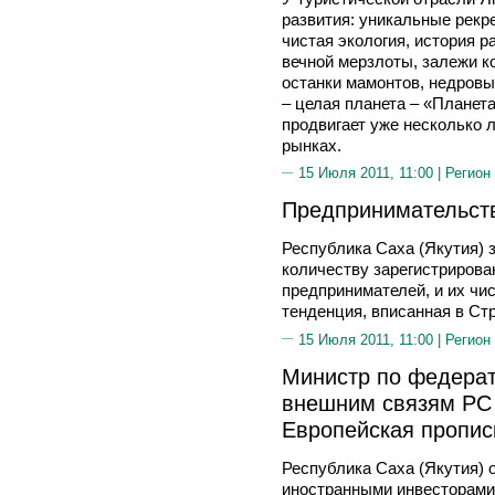
развития: уникальные рекр
чистая экология, история 
вечной мерзлоты, залежи к
останки мамонтов, недровые
– целая планета – «Планет
продвигает уже несколько 
рынках.
15 Июля 2011, 11:00 |
Регион
Предпринимательств
Республика Саха (Якутия) 
количеству зарегистриров
предпринимателей, и их чис
тенденция, вписанная в Ст
15 Июля 2011, 11:00 |
Регион
Министр по федера
внешним связям РС
Европейская пропис
Республика Саха (Якутия) 
иностранными инвесторами,