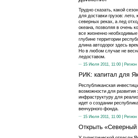
Трудно сказать, какой сезо
для доставки грузов: лето,
северных реках, а лед отхо
океана, позволяя в очень к
все жизненно необходимые 
глубине территории республ
длина автодорог здесь вре
Но в любом случае не весна
ледоставом.
15 Июля 2011, 11:00 |
Регион
РИК: капитал для Я
Республиканская инвестици
возможности для развития 
инфраструктуру для реализ
идет о создании республик
венчурного фонда.
15 Июля 2011, 11:00 |
Регион
Открыть «Северный
У туристической отрасли Я