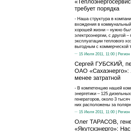
«Теплоэнергосервис
требует порядка
- Наша структура в компан
вхождения в коммунальный 
хорошей жизни – нужно бы
электроэнергии, с другой –
эксплуатации теплового хо
выгодным с коммерческой т
15 Июля 2011, 11:00 |
Регион
Сергей ГУБСКИЙ, пе
ОАО «Сахаэнерго»: 
менее затратной
- В компетенцию нашей ком
энергетики – 125 дизельных
генераторов, около 3 тысяч
них расположены за полярн
15 Июля 2011, 11:00 |
Регион
Олег ТАРАСОВ, ген
«Якутскэнерго»: Нас