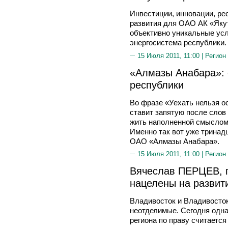
Инвестиции, инновации, ре
развития для ОАО АК «Якут
объективно уникальные усл
энергосистема республики.
15 Июля 2011, 11:00 |
Регион
«Алмазы Анабара»: 
республики
Во фразе «Уехать нельзя 
ставит запятую после слов 
жить наполненной смыслом 
Именно так вот уже тринадц
ОАО «Алмазы Анабара».
15 Июля 2011, 11:00 |
Регион
Вячеслав ПЕРЦЕВ, 
нацелены на развит
Владивосток и Владивосток
неотделимые. Сегодня одн
региона по праву считается