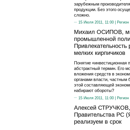
зарубежным производителя
продукции. Без этого осущ
сложно.
15 Июля 2011, 11:00 |
Регион
Михаил ОСИПОВ, ми
промышленной полит
Привлекательность 
мелких кирпичиков
Понятие «инвестиционная 
абстрактный термин. Его 
вложения средств в эконом
органами власти, частным 
этой составляющей экономи
набирают обороты?
15 Июля 2011, 11:00 |
Регион
Алексей СТРУЧКОВ,
Правительства РС (
реализуем в срок