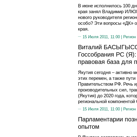
В июне исполнилось 100 дне
края занял Владимир ИЛЮ
нового руководителя регио
особо? Эти вопросы «ДК» о
края.
15 Июля 2011, 11:00 |
Регион
Виталий БАСЫГЫСО
Госсобрания РС (Я):
правовая база для 
Якутия сегодня – активно 
этих перемен, а также пут
Правительством РФ. Речь и
производительных сил, тра
(Якутия) до 2020 года, кот
региональной компонентой 
15 Июля 2011, 11:00 |
Регион
Парламентарии позн
опытом