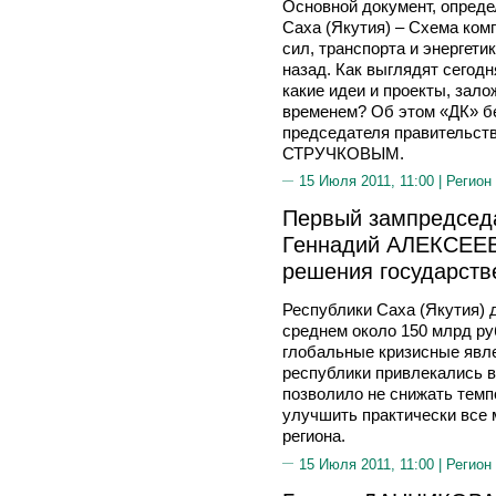
Основной документ, опред
Саха (Якутия) – Схема ком
сил, транспорта и энергетик
назад. Как выглядят сегодн
какие идеи и проекты, зал
временем? Об этом «ДК» б
председателя правительств
СТРУЧКОВЫМ.
15 Июля 2011, 11:00 |
Регион
Первый зампредседа
Геннадий АЛЕКСЕЕВ
решения государств
Республики Саха (Якутия) д
среднем около 150 млрд руб
глобальные кризисные явле
республики привлекались в
позволило не снижать темп
улучшить практически все 
региона.
15 Июля 2011, 11:00 |
Регион