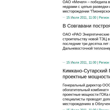
ОАО «Мечел» – победила в
недрами с целью разведки 
месторождении "Пионерское
15 Июля 2011, 11:00 |
Регион
В Совгавани постро
ОАО «РАО Энергетические 
строительству новой ТЭЦ в
последние три десятка лет 
Дальневосточной теплоэнер
15 Июля 2011, 11:00 |
Регион
Кимкано-Сутарский 
проектные мощност
Генеральный директор ООО
обогатительный комбинат»
проектные мощности ГОКа 
специалисты проводят доп
месторождениях в Облучен