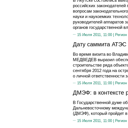
В Якутске состоялись вые
российских законодателей 
вопросам законодательного
науки и наукоемких технол
руководителей аппаратов з
органов государственной в
15 Июля 2011, 11:00 |
Регион
Дату саммита АТЭС
Во время визита во Влади
МЕДВЕДЕВ выразил обеспо
строительстве ряда объект
сентября 2012 года на ост
о личной ответственности з
15 Июля 2011, 11:00 |
Регион
ДМЭФ: в контексте 
В Государственной думе об
Дальневосточному междун
(ДМЭФ), который пройдет в
15 Июля 2011, 11:00 |
Регион