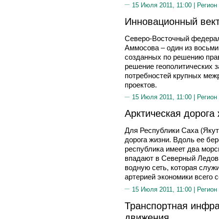
15 Июля 2011, 11:00 |
Регион
Инновационный век
Северо-Восточный федерал
Аммосова – один из восьм
созданных по решению пра
решение геополитических з
потребностей крупных меж
проектов.
15 Июля 2011, 11:00 |
Регион
Арктическая дорога
Для Республики Саха (Якут
дорога жизни. Вдоль ее бер
республика имеет два морс
впадают в Северный Ледов
водную сеть, которая служ
артерией экономики всего с
15 Июля 2011, 11:00 |
Регион
Транспортная инфра
движения