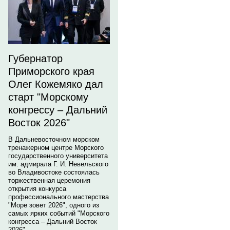
Губернатор
Приморского края
Олег Кожемяко дал
старт "Морскому
конгрессу – Дальний
Восток 2026"
В Дальневосточном морском
тренажерном центре Морского
государственного университета
им. адмирала Г. И. Невельского
во Владивостоке состоялась
торжественная церемония
открытия конкурса
профессионального мастерства
"Море зовет 2026", одного из
самых ярких событий "Морского
конгресса – Дальний Восток
2026".