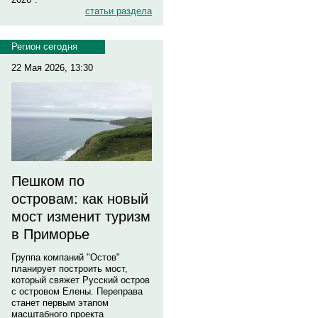
статьи раздела
Регион сегодня
22 Мая 2026, 13:30
Пешком по
островам: как новый
мост изменит туризм
в Приморье
Группа компаний "Остов"
планирует построить мост,
который свяжет Русский остров
с островом Елены. Переправа
станет первым этапом
масштабного проекта