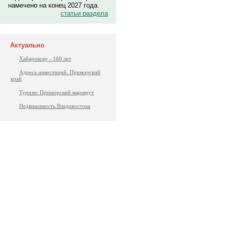
намечено на конец 2027 года.
статьи раздела
Актуально
Хабаровску - 160 лет
Адреса инвестиций. Приморский
край
Туризм: Приморский маршрут
Недвижимость Владивостока