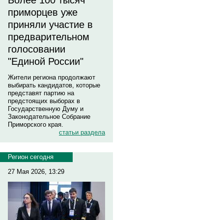
Более 100 тысяч
приморцев уже
приняли участие в
предварительном
голосовании
"Единой России"
Жители региона продолжают
выбирать кандидатов, которые
представят партию на
предстоящих выборах в
Государственную Думу и
Законодательное Собрание
Приморского края.
статьи раздела
Регион сегодня
27 Мая 2026, 13:29