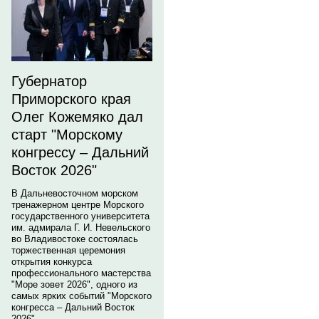
Губернатор
Приморского края
Олег Кожемяко дал
старт "Морскому
конгрессу – Дальний
Восток 2026"
В Дальневосточном морском
тренажерном центре Морского
государственного университета
им. адмирала Г. И. Невельского
во Владивостоке состоялась
торжественная церемония
открытия конкурса
профессионального мастерства
"Море зовет 2026", одного из
самых ярких событий "Морского
конгресса – Дальний Восток
2026".