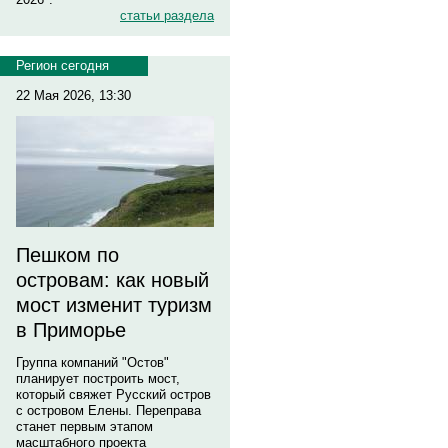
статьи раздела
Регион сегодня
22 Мая 2026, 13:30
Пешком по
островам: как новый
мост изменит туризм
в Приморье
Группа компаний "Остов"
планирует построить мост,
который свяжет Русский остров
с островом Елены. Переправа
станет первым этапом
масштабного проекта