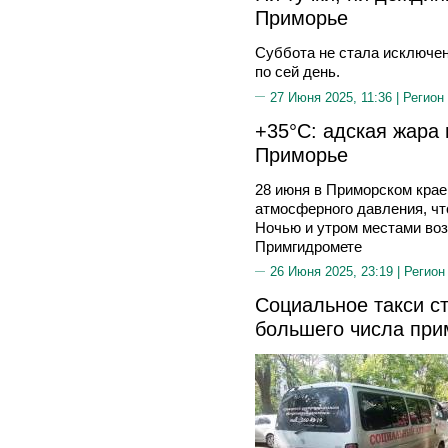
Приморье
Суббота не стала исключе
по сей день.
27 Июня 2025, 11:36 |
Регион
+35°C: адская жара 
Приморье
28 июня в Приморском кра
атмосферного давления, чт
Ночью и утром местами во
Примгидромете
26 Июня 2025, 23:19 |
Регион
Социальное такси с
большего числа при