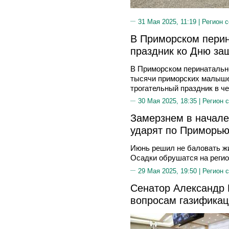
31 Мая 2025, 11:19 |
Регион 
В Приморском пери
праздник ко Дню за
В Приморском перинатально
тысячи приморских малышей
трогательный праздник в ч
30 Мая 2025, 18:35 |
Регион 
Замерзнем в начале
ударят по Приморью
Июнь решил не баловать ж
Осадки обрушатся на регио
29 Мая 2025, 19:50 |
Регион 
Сенатор Александр 
вопросам газификац