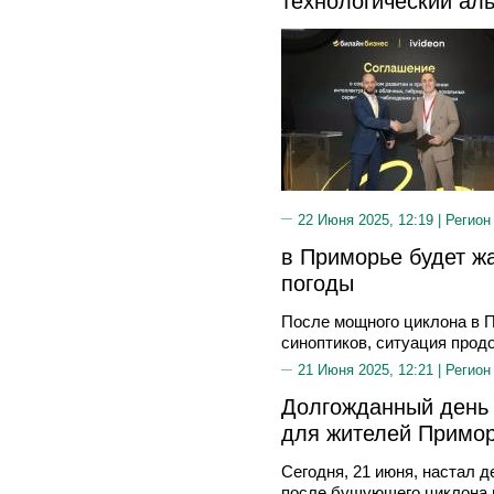
технологический ал
22 Июня 2025, 12:19 |
Регион
в Приморье будет ж
погоды
После мощного циклона в 
синоптиков, ситуация прод
21 Июня 2025, 12:21 |
Регион
Долгожданный день 
для жителей Примо
Сегодня, 21 июня, настал 
после бушующего циклона 