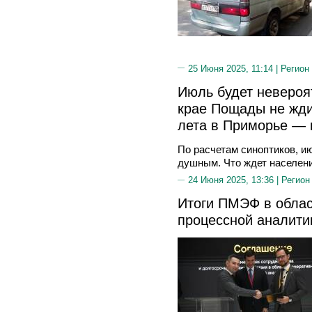
25 Июня 2025, 11:14 |
Регион
Июль будет невероя
крае Пощады не жди
лета в Приморье — 
По расчетам синоптиков, и
душным. Что ждет населени
24 Июня 2025, 13:36 |
Регион
Итоги ПМЭФ в облас
процессной аналити