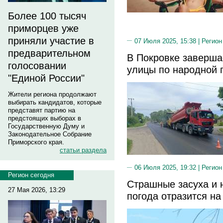
Более 100 тысяч
приморцев уже
приняли участие в
07 Июля 2025, 15:38 |
Регион
предварительном
В Покровке заверша
голосовании
улицы по народной 
"Единой России"
Жители региона продолжают
выбирать кандидатов, которые
представят партию на
предстоящих выборах в
Государственную Думу и
Законодательное Собрание
Приморского края.
статьи раздела
06 Июля 2025, 19:32 |
Регион
Регион сегодня
Страшные засуха и 
27 Мая 2026, 13:29
погода отразится н