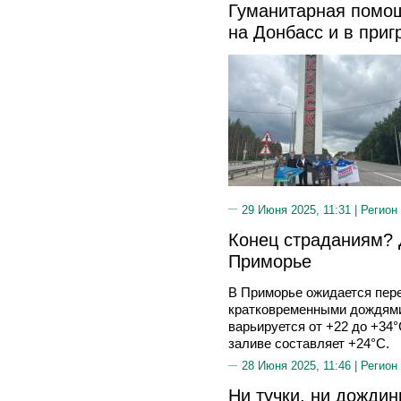
Гуманитарная помощ
на Донбасс и в при
29 Июня 2025, 11:31 |
Регион
Конец страданиям? 
Приморье
В Приморье ожидается пер
кратковременными дождями
варьируется от +22 до +34
заливе составляет +24°C.
28 Июня 2025, 11:46 |
Регион
Ни тучки, ни дожди