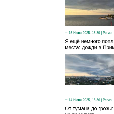
15 Июня 2025, 13:39 |
Регион
Я ещё немного попла
места: дожди в При
14 Июня 2025, 13:36 |
Регион
От тумана до грозы: