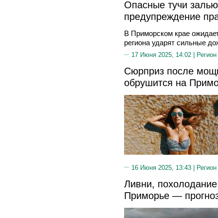
Опасные тучи заль
предупреждение пра
В Приморском крае ожидает
региона ударят сильные дож
17 Июня 2025, 14:02 |
Регион
Сюрприз после мощ
обрушится на Примо
16 Июня 2025, 13:43 |
Регион
Ливни, похолодание 
Приморье — прогно