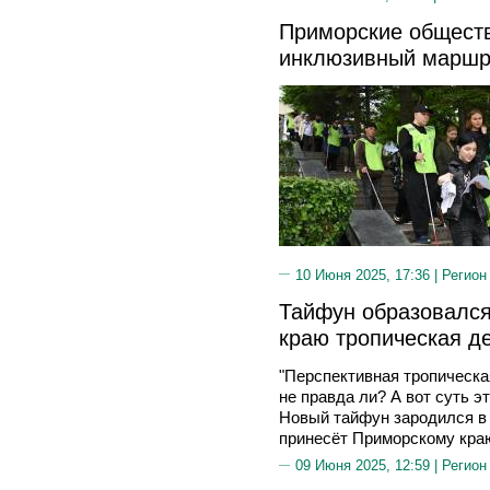
Приморские общест
инклюзивный маршру
10 Июня 2025, 17:36 |
Регион
Тайфун образовался
краю тропическая д
"Перспективная тропическа
не правда ли? А вот суть э
Новый тайфун зародился в
принесёт Приморскому кра
09 Июня 2025, 12:59 |
Регион