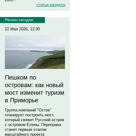
статьи раздела
Регион сегодня
22 Мая 2026, 13:30
Пешком по
островам: как новый
мост изменит туризм
в Приморье
Группа компаний "Остов"
планирует построить мост,
который свяжет Русский остров
с островом Елены. Переправа
станет первым этапом
масштабного проекта