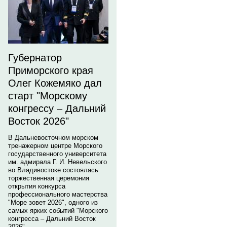
Губернатор
Приморского края
Олег Кожемяко дал
старт "Морскому
конгрессу – Дальний
Восток 2026"
В Дальневосточном морском
тренажерном центре Морского
государственного университета
им. адмирала Г. И. Невельского
во Владивостоке состоялась
торжественная церемония
открытия конкурса
профессионального мастерства
"Море зовет 2026", одного из
самых ярких событий "Морского
конгресса – Дальний Восток
2026".