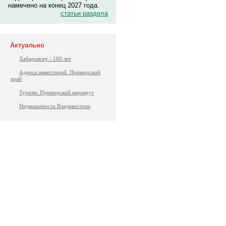
намечено на конец 2027 года.
статьи раздела
Актуально
Хабаровску - 160 лет
Адреса инвестиций. Приморский
край
Туризм: Приморский маршрут
Недвижимость Владивостока