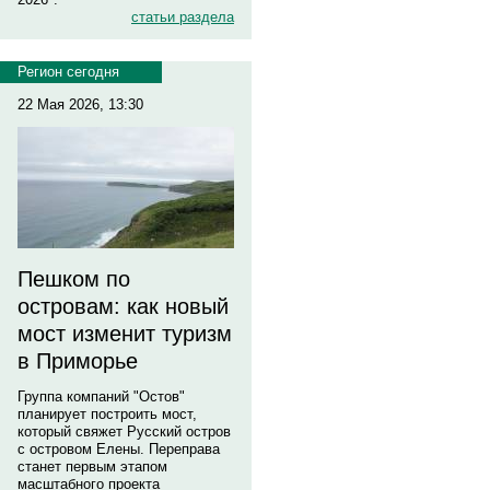
статьи раздела
Регион сегодня
22 Мая 2026, 13:30
Пешком по
островам: как новый
мост изменит туризм
в Приморье
Группа компаний "Остов"
планирует построить мост,
который свяжет Русский остров
с островом Елены. Переправа
станет первым этапом
масштабного проекта