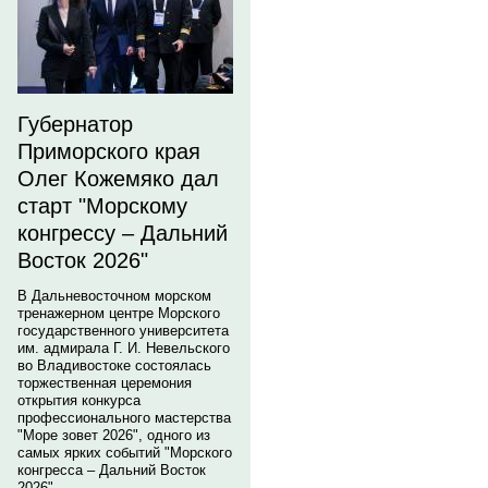
Губернатор
Приморского края
Олег Кожемяко дал
старт "Морскому
конгрессу – Дальний
Восток 2026"
В Дальневосточном морском
тренажерном центре Морского
государственного университета
им. адмирала Г. И. Невельского
во Владивостоке состоялась
торжественная церемония
открытия конкурса
профессионального мастерства
"Море зовет 2026", одного из
самых ярких событий "Морского
конгресса – Дальний Восток
2026".