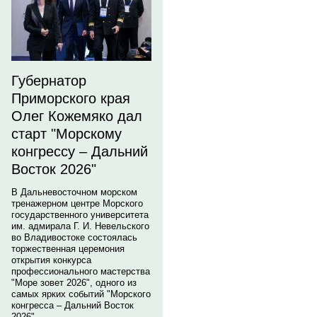
Губернатор
Приморского края
Олег Кожемяко дал
старт "Морскому
конгрессу – Дальний
Восток 2026"
В Дальневосточном морском
тренажерном центре Морского
государственного университета
им. адмирала Г. И. Невельского
во Владивостоке состоялась
торжественная церемония
открытия конкурса
профессионального мастерства
"Море зовет 2026", одного из
самых ярких событий "Морского
конгресса – Дальний Восток
2026".