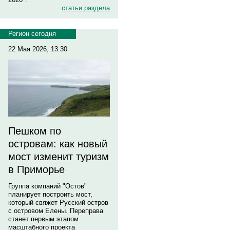
статьи раздела
Регион сегодня
22 Мая 2026, 13:30
Пешком по
островам: как новый
мост изменит туризм
в Приморье
Группа компаний "Остов"
планирует построить мост,
который свяжет Русский остров
с островом Елены. Переправа
станет первым этапом
масштабного проекта