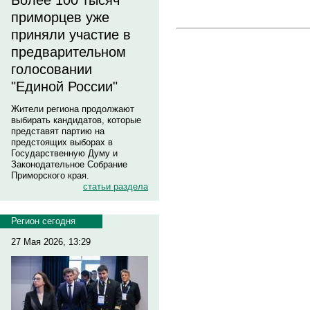
Более 100 тысяч
приморцев уже
приняли участие в
предварительном
голосовании
"Единой России"
Жители региона продолжают
выбирать кандидатов, которые
представят партию на
предстоящих выборах в
Государственную Думу и
Законодательное Собрание
Приморского края.
статьи раздела
Регион сегодня
27 Мая 2026, 13:29