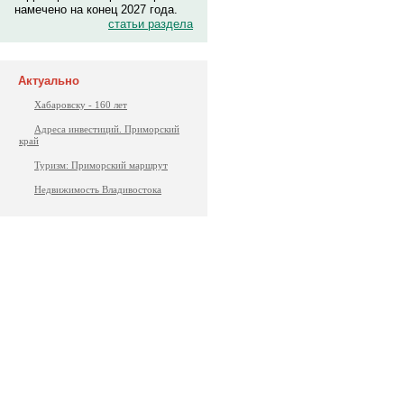
намечено на конец 2027 года.
статьи раздела
Актуально
Хабаровску - 160 лет
Адреса инвестиций. Приморский
край
Туризм: Приморский маршрут
Недвижимость Владивостока