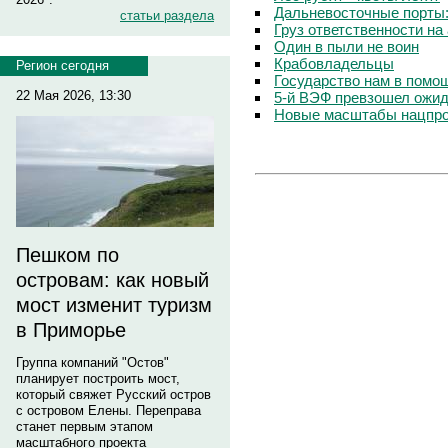
Дальневосточные порты
статьи раздела
Груз ответственности на
Один в пыли не воин
Крабовладельцы
Регион сегодня
Государство нам в помо
22 Мая 2026, 13:30
5-й ВЭФ превзошел ожида
Новые масштабы нацпр
Пешком по
островам: как новый
мост изменит туризм
в Приморье
Группа компаний "Остов"
планирует построить мост,
который свяжет Русский остров
с островом Елены. Переправа
станет первым этапом
масштабного проекта