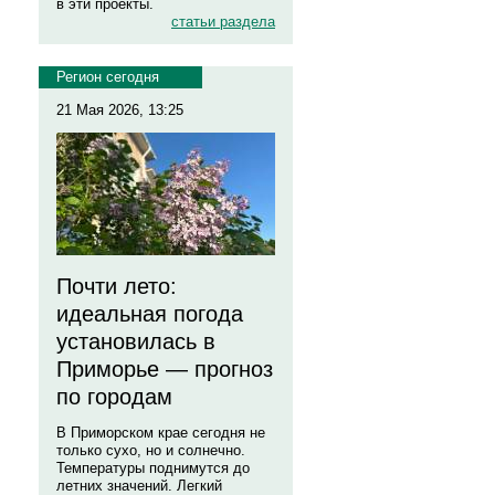
в эти проекты.
статьи раздела
Регион сегодня
21 Мая 2026, 13:25
Почти лето:
идеальная погода
установилась в
Приморье — прогноз
по городам
В Приморском крае сегодня не
только сухо, но и солнечно.
Температуры поднимутся до
летних значений. Легкий