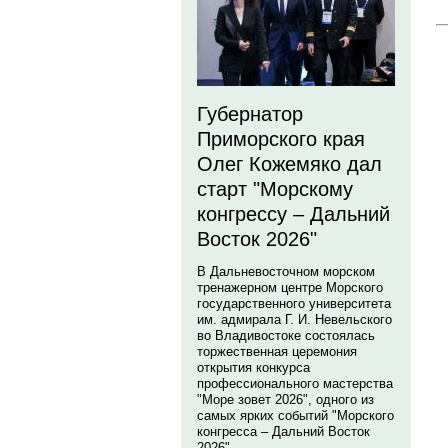
Губернатор
Приморского края
Олег Кожемяко дал
старт "Морскому
конгрессу – Дальний
Восток 2026"
В Дальневосточном морском
тренажерном центре Морского
государственного университета
им. адмирала Г. И. Невельского
во Владивостоке состоялась
торжественная церемония
открытия конкурса
профессионального мастерства
"Море зовет 2026", одного из
самых ярких событий "Морского
конгресса – Дальний Восток
2026".