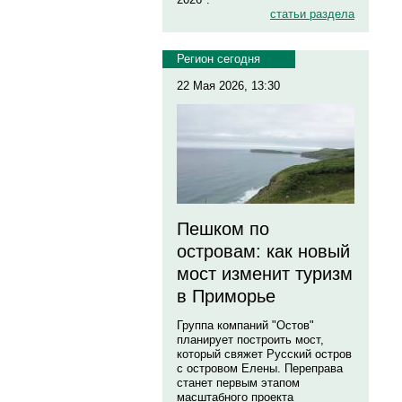
статьи раздела
Регион сегодня
22 Мая 2026, 13:30
Пешком по
островам: как новый
мост изменит туризм
в Приморье
Группа компаний "Остов"
планирует построить мост,
который свяжет Русский остров
с островом Елены. Переправа
станет первым этапом
масштабного проекта