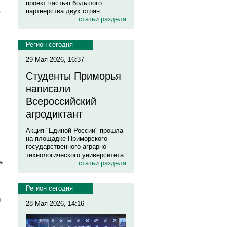
проект частью большого
партнерства двух стран.
статьи раздела
Регион сегодня
29 Мая 2026, 16:37
Студенты Приморья
написали
Всероссийский
агродиктант
Акция "Единой России" прошла
на площадке Приморского
государственного аграрно-
технологического университета
а
статьи раздела
Регион сегодня
и
28 Мая 2026, 14:16