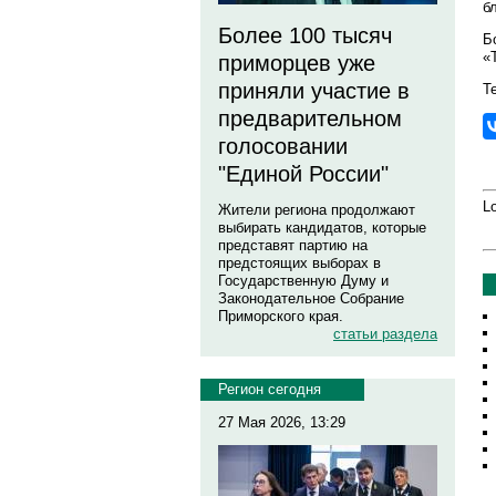
б
Более 100 тысяч
Б
«
приморцев уже
приняли участие в
Т
предварительном
голосовании
"Единой России"
Lo
Жители региона продолжают
выбирать кандидатов, которые
представят партию на
предстоящих выборах в
Государственную Думу и
Законодательное Собрание
Приморского края.
статьи раздела
Регион сегодня
27 Мая 2026, 13:29