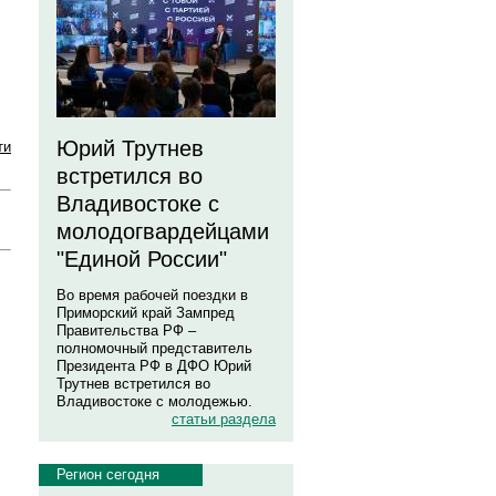
Юрий Трутнев
ти
встретился во
Владивостоке с
молодогвардейцами
"Единой России"
Во время рабочей поездки в
Приморский край Зампред
Правительства РФ –
полномочный представитель
Президента РФ в ДФО Юрий
Трутнев встретился во
Владивостоке с молодежью.
статьи раздела
Регион сегодня