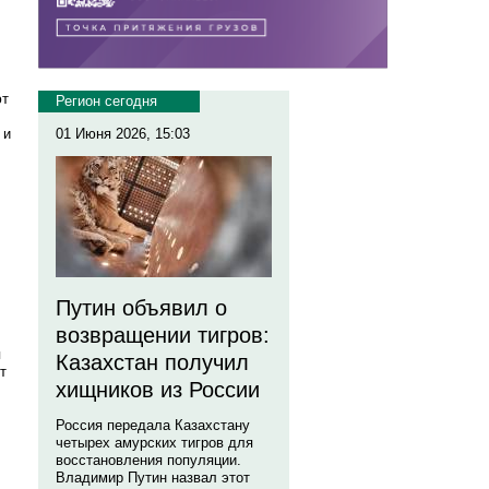
ют
Регион сегодня
 и
01 Июня 2026, 15:03
Путин объявил о
возвращении тигров:
я
Казахстан получил
т
хищников из России
Россия передала Казахстану
четырех амурских тигров для
восстановления популяции.
Владимир Путин назвал этот