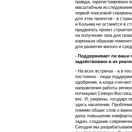
правда, зарегистрировано 
масштабным исследованиям
первой поисковой скважины
для этих проектов - в стра
и Колыма не останется в с
продвигать проект строите
на получение газа для гази
коренным образом поменят
для развития малого и сред
- Поддерживает ли ваши 
задействовано в их реал
- На всех встречах - а в п
постоянно - люди поддерж
одобрение, а когда считаю
направления работы регио
потенциал Северо-Востока,
вес. И, уверены, государст
здесь населения. Проблема
помимо общих слов о важно
дела: повышение комфорта
задач, создание современ
Сегодня мы разрабатываем