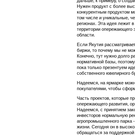
дальше, к примеру, о созда
Нужен продукт с более выс
конкурентным продуктом мо
том числе и уникальные, ч
регионах. Эта идея лежит в
территории опережающего э
области.
Если Якутия рассматривае
биржи, то почему мы не мо
Конечно, тут нужно долго 
нормативной базы, поэтому
пока только презентуем ид
собственного ювелирного 
Надеемся, на ярмарке можн
покупателями, чтобы сформ
Часть проектов, которые п
опережающего развития, ор
Надеемся, с принятием зак
инвесторов нормальную рен
агропромышленного парка -
жизни. Сегодня он в высоко
обращаться за поддержкой 