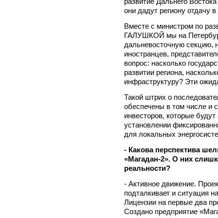
развитие Дальнего Востока 
они дадут региону отдачу 
Вместе с министром по ра
ГАЛУШКОЙ мы на Петербур
дальневосточную секцию, н
иностранцев, представител
вопрос: насколько государ
развитии региона, наскольк
инфраструктуру? Эти ожид
Такой штрих о последовате
обеспечены в том числе и
инвесторов, которые будут
установлении фиксированн
для локальных энергосисте
- Какова перспектива ше
«Магадан-2». О них слишк
реальности?
- Активное движение. Прое
подталкивает и ситуация н
Лицензии на первые два пр
Создано предприятие «Мага