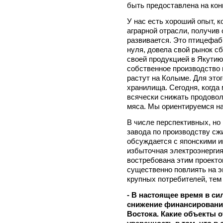
быть предоставлена на кон
У нас есть хороший опыт, к
аграрной отрасли, получив
развивается. Это птицефабр
нуля, довела свой рынок с
своей продукцией в Якутию
собственное производство 
растут на Колыме. Для это
хранилища. Сегодня, когда
всячески снижать продовол
мяса. Мы ориентируемся н
В числе перспективных, но
завода по производству сж
обсуждается с японскими и
избыточная электроэнергия
востребована этим проектом
существенно повлиять на э
крупных потребителей, тем 
- В настоящее время в с
снижение финансировани
Востока. Какие объекты о