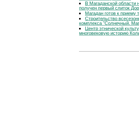
В Магаданской области 
получен первый слиток До
Магадан готов к приему 
Строительство всесезон
комплекса "Солнечный. Маг
Центр этнической культ
многовековую историю Ко