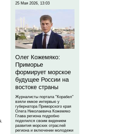
25 Мая 2026, 13:03
Олег Кожемяко:
Приморье
формирует морское
будущее России на
востоке страны
Журналисты портала "Корабел"
взяли емкое интервью у
губернатора Приморского края
Олега Николаевича Кожемяко
Глава региона подробно
поделился своим видением
й.
развития морских отраслей
региона и включении молодежи