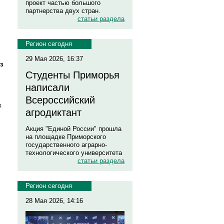
проект частью большого
партнерства двух стран.
статьи раздела
Регион сегодня
29 Мая 2026, 16:37
з
Студенты Приморья
написали
Всероссийский
ж
агродиктант
Акция "Единой России" прошла
на площадке Приморского
государственного аграрно-
технологического университета
статьи раздела
Регион сегодня
28 Мая 2026, 14:16