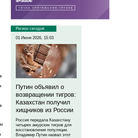
Регион сегодня
01 Июня 2026, 15:03
в
Путин объявил о
а
возвращении тигров:
Казахстан получил
в
хищников из России
Россия передала Казахстану
ии
четырех амурских тигров для
восстановления популяции.
а
Владимир Путин назвал этот