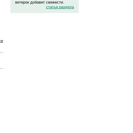
ветерок добавит свежести.
статьи раздела
ти