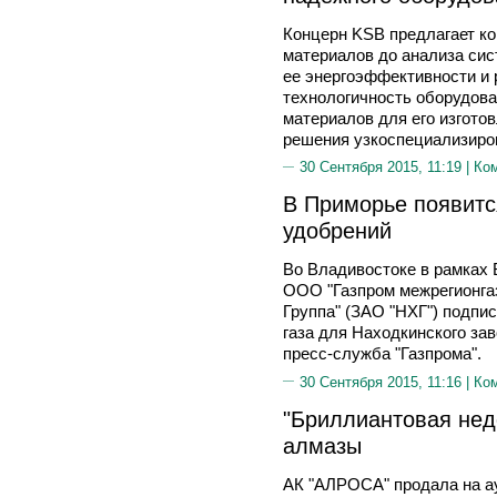
Концерн KSB предлагает к
материалов до анализа си
ее энергоэффективности и 
технологичность оборудов
материалов для его изгото
решения узкоспециализиро
30 Сентября 2015, 11:19 |
Ко
В Приморье появитс
удобрений
Во Владивостоке в рамках 
ООО "Газпром межрегионга
Группа" (ЗАО "НХГ") подпис
газа для Находкинского за
пресс-служба "Газпрома".
30 Сентября 2015, 11:16 |
Ко
"Бриллиантовая нед
алмазы
АК "АЛРОСА" продала на а