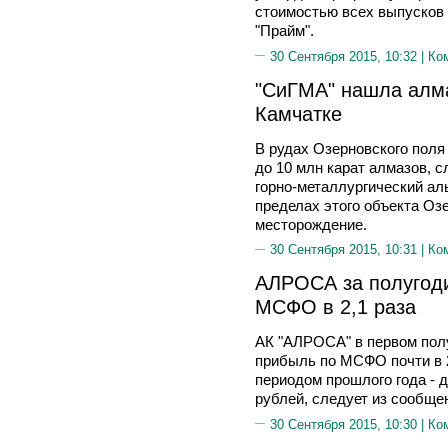
стоимостью всех выпусков
"Прайм".
30 Сентября 2015, 10:32 |
Ко
"СиГМА" нашла алма
Камчатке
В рудах Озерновского поля
до 10 млн карат алмазов, 
горно-металлургический ал
пределах этого объекта Оз
месторождение.
30 Сентября 2015, 10:31 |
Ко
АЛРОСА за полугоди
МСФО в 2,1 раза
АК "АЛРОСА" в первом полу
прибыль по МСФО почти в 2
периодом прошлого года - д
рублей, следует из сообще
30 Сентября 2015, 10:30 |
Ко