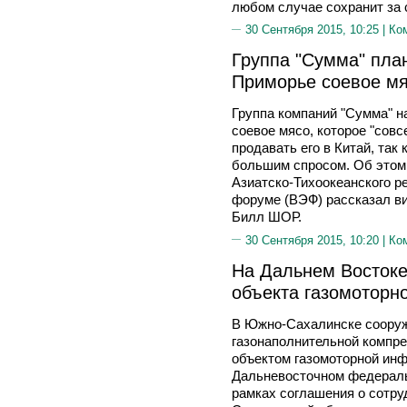
любом случае сохранит за 
30 Сентября 2015, 10:25 |
Ко
Группа "Сумма" пла
Приморье соевое м
Группа компаний "Сумма" н
соевое мясо, которое "совс
продавать его в Китай, так 
большим спросом. Об этом
Азиатско-Тихоокеанского р
форуме (ВЭФ) рассказал ви
Билл ШОР.
30 Сентября 2015, 10:20 |
Ко
На Дальнем Востоке
объекта газомоторн
В Южно-Сахалинске соору
газонаполнительной компре
объектом газомоторной инф
Дальневосточном федеральн
рамках соглашения о сотру