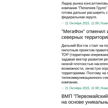
Лидер рынка консалтинговы
компания "Пепеляев Групп"
готова дальше расширять с
федеральном округе.
21 Октября 2015, 11:09 |
Ком
"МегаФон" отменил
северных территори
Дальний Восток стоит на п
пилотным проектом правите
ТОР (территории опережающе
задавая вектор развития ре
низкой плотностью населен
возможности, зачастую ог
территориями. Поэтому на
телекоммуникационного сек
компании.
21 Октября 2015, 11:08 |
Ком
ВМП "Первомайский
на основе уникальн