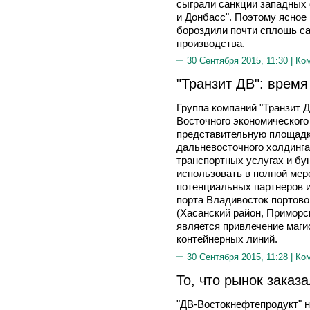
сыграли санкции западных 
и Донбасс". Поэтому ясное 
бороздили почти сплошь са
производства.
30 Сентября 2015, 11:30 |
Ко
"Транзит ДВ": врем
Группа компаний "Транзит Д
Восточного экономического
представительную площадк
дальневосточного холдинга
транспортных услугах и бу
использовать в полной мер
потенциальных партнеров 
порта Владивосток портово
(Хасанский район, Приморск
является привлечение маг
контейнерных линий.
30 Сентября 2015, 11:28 |
Ко
То, что рынок заказ
"ДВ-Востокнефтепродукт" н