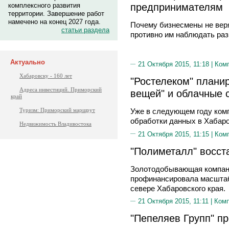
предпринимателям
комплексного развития
территории. Завершение работ
намечено на конец 2027 года.
Почему бизнесмены не веря
статьи раздела
противно им наблюдать ра
Актуально
21 Октября 2015, 11:18 |
Ком
Хабаровску - 160 лет
"Ростелеком" планир
Адреса инвестиций. Приморский
вещей" и облачные 
край
Туризм: Приморский маршрут
Уже в следующем году комп
обработки данных в Хабар
Недвижимость Владивостока
21 Октября 2015, 11:15 |
Ком
"Полиметалл" восст
Золотодобывающая компани
профинансировала масштаб
севере Хабаровского края.
21 Октября 2015, 11:11 |
Ком
"Пепеляев Групп" п