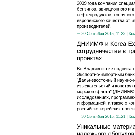
2009 года компания специа
бензинов, авиационного и 
нефтепродуктов, топочного
европейского качества от 
производителей.
30 Сентября 2015, 11:23 |
Ко
ДНИИМФ и Korea Ex
сотрудничестве в тр
проектах
Во Владивостоке подписан
Экспортно-импортным банк
"Дальневосточный научно-и
изыскательский и конструк
морского флота" (ДНИИМФ)
исследованиях, программах
информацией, а также о ко
российско-корейских проек
30 Сентября 2015, 11:21 |
Ко
Уникальные матери
надежного оборудов