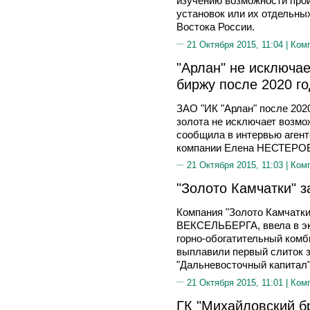
изучению возможности прои
установок или их отдельны
Востока России.
21 Октября 2015, 11:04 |
Ком
"Арлан" не исключа
биржу после 2020 г
ЗАО "ИК "Арлан" после 202
золота не исключает возмо
сообщила в интервью аген
компании Елена НЕСТЕРО
21 Октября 2015, 11:03 |
Ком
"Золото Камчатки" 
Компания "Золото Камчатки"
ВЕКСЕЛЬБЕРГА, ввела в эк
горно-обогатительный комби
выплавили первый слиток з
"Дальневосточный капитал"
21 Октября 2015, 11:01 |
Ком
ГК "Михайловский б