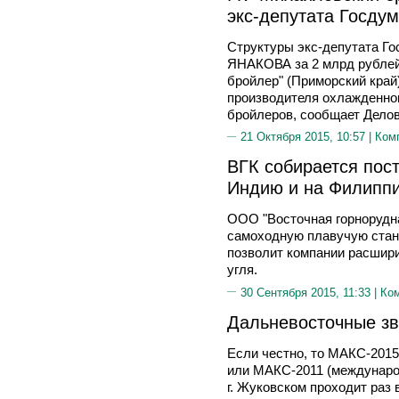
экс-депутата Госду
Структуры экс-депутата Г
ЯНАКОВА за 2 млрд рублей
бройлер" (Приморский край
производителя охлажденног
бройлеров, сообщает Делова
21 Октября 2015, 10:57 |
Ком
ВГК собирается пос
Индию и на Филипп
ООО "Восточная горнорудна
самоходную плавучую станц
позволит компании расшири
угля.
30 Сентября 2015, 11:33 |
Ко
Дальневосточные з
Если честно, то МАКС-201
или МАКС-2011 (междунаро
г. Жуковском проходит раз в