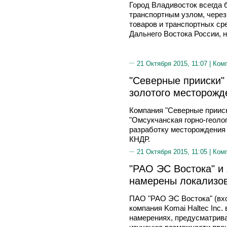
Город Владивосток всегда 
транспортным узлом, через
товаров и транспортных ср
Дальнего Востока России, н
21 Октября 2015, 11:07 |
Ком
"Северные прииски"
золотого месторожд
Компания "Северные приис
"Омсукчанская горно-геоло
разработку месторождения
КНДР.
21 Октября 2015, 11:05 |
Ком
"РАО ЭС Востока" и 
намерены локализов
ПАО "РАО ЭС Востока" (вхо
компания Komai Haltec Inc.
намерениях, предусматрив