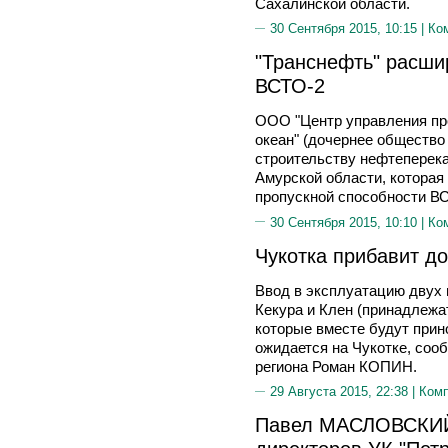
Сахалинской области.
30 Сентября 2015, 10:15 |
Ко
"Транснефть" расши
ВСТО-2
ООО "Центр управления про
океан" (дочернее общество
строительству нефтеперек
Амурской области, которая
пропускной способности ВСТ
30 Сентября 2015, 10:10 |
Ко
Чукотка прибавит до
Ввод в эксплуатацию двух
Кекура и Клен (принадлеж
которые вместе будут прино
ожидается на Чукотке, соо
региона Роман КОПИН.
29 Августа 2015, 22:38 |
Ком
Павел МАСЛОВСКИЙ,