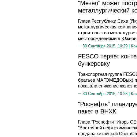
"Мечел" может постр
металлургический к
Глава Республики Саха (Я
металлургическая компания
строительства металлургич
месторождениями в Южной 
30 Сентября 2015, 10:29 |
Ко
FESCO теряет конте
бункеровку
Транспортная группа FESCO
братьев МАГОМЕДОВых) по 
показала снижение железно
30 Сентября 2015, 10:28 |
Ко
"Роснефть" планиру
пакет в ВНХК
Глава "Роснефти" Игорь СЕ
"Восточной нефтехимическо
продана китайской ChemChin