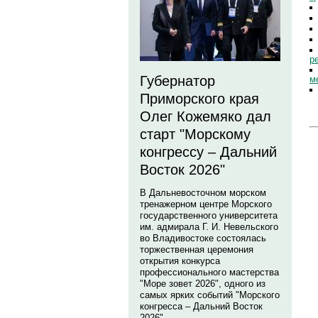
р
Губернатор
м
Приморского края
Олег Кожемяко дал
старт "Морскому
конгрессу – Дальний
Восток 2026"
В Дальневосточном морском
тренажерном центре Морского
государственного университета
им. адмирала Г. И. Невельского
во Владивостоке состоялась
торжественная церемония
открытия конкурса
профессионального мастерства
"Море зовет 2026", одного из
самых ярких событий "Морского
конгресса – Дальний Восток
2026".