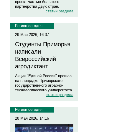
проект частью большого
партнерства двух стран.
статьи раздела
Регион сегодня
29 Мая 2026, 16:37
Студенты Приморья
написали
Всероссийский
агродиктант
Акция "Единой России" прошла
на площадке Приморского
е
государственного аграрно-
технологического университета
статьи раздела
Регион сегодня
28 Мая 2026, 14:16