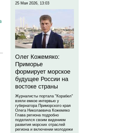
25 Мая 2026, 13:03
а
Олег Кожемяко:
Приморье
формирует морское
будущее России на
востоке страны
Журналисты портала "Корабел"
взяли емкое интервью у
губернатора Приморского края
Олега Николаевича Кожемяко
Глава региона подробно
поделился своим видением
развития морских отраслей
региона и включении молодежи