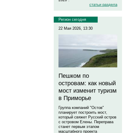
статьи раздела
Регион сегодня
22 Мая 2026, 13:30
Пешком по
островам: как новый
мост изменит туризм
в Приморье
Группа компаний "Остов"
планирует построить мост,
который свяжет Русский остров
с островом Елены. Переправа
станет первым этапом
масштабного проекта