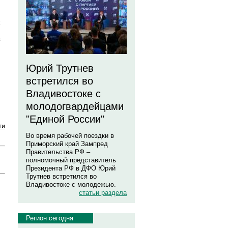
х
в
Юрий Трутнев
встретился во
Владивостоке с
молодогвардейцами
"Единой России"
ти
Во время рабочей поездки в
Приморский край Зампред
Правительства РФ –
полномочный представитель
Президента РФ в ДФО Юрий
Трутнев встретился во
Владивостоке с молодежью.
статьи раздела
Регион сегодня