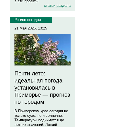
в эти проекты.
статьи раздела
Регион сегодня
21 Мая 2026, 13:25
Почти лето:
идеальная погода
установилась в
Приморье — прогноз
по городам
В Приморском крае сегодня не
только сухо, но и солнечно.
Температуры поднимутся до
летних значений. Легкий