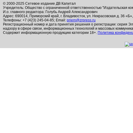
© 2000-2025 Сетевое издание ДВ Капитал
Учредитель: Общество с ограниченной ответственностью "Издательская ко
И.о. главного редактора: Голубь Андрей Александрович
Адрес: 690014, Приморский край, г. Владивосток, ул. Некрасовская д. 36 «Б»
Телефоны: +7 (423) 245-04-85; Email:
priem@zrpress.ru
Регистрационный номер и дата принятия решения о регистрации: серия Эл
надзору в сфере связи, информационных технологий и массовых коммуник
Содержит информационную продукцию категории 18+.
Политика конфиден