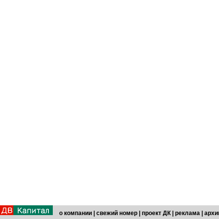
о компании
|
свежий номер
|
проект ДК
|
реклама
|
архи