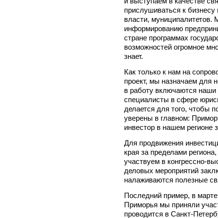
и выступаем в качестве св
прислушиваться к бизнесу 
власти, муниципалитетов.
информированию предприни
стране программах государ
возможностей огромное мно
знает.
Как только к нам на сопро
проект, мы назначаем для н
в работу включаются наш
специалисты в сфере юрисп
делается для того, чтобы 
уверены в главном: Примор
инвестор в нашем регионе 
Для продвижения инвестиц
края за пределами региона,
участвуем в конгрессно-вы
деловых мероприятий закл
налаживаются полезные св
Последний пример, в марте
Приморья мы приняли участ
проводится в Санкт-Петерб