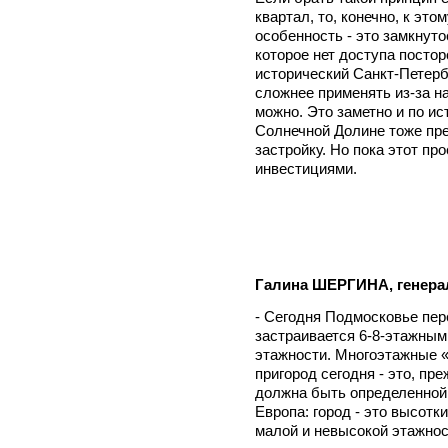
квартал, то, конечно, к эт
особенность - это замкнут
которое нет доступа посто
исторический Санкт-Петербу
сложнее применять из-за н
можно. Это заметно и по ис
Солнечной Долине тоже пр
застройку. Но пока этот пр
инвестициями.
Галина ШЕРГИНА, генера
- Сегодня Подмосковье пер
застраивается 6-8-этажны
этажности. Многоэтажные «
пригород сегодня - это, пр
должна быть определенной 
Европа: город - это высотки
малой и невысокой этажнос