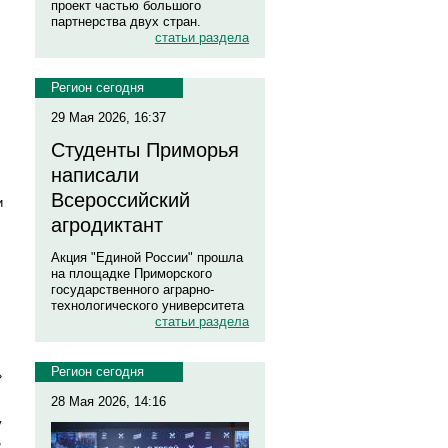
проект частью большого
партнерства двух стран.
статьи раздела
Регион сегодня
29 Мая 2026, 16:37
Студенты Приморья
написали
Всероссийский
и
агродиктант
Акция "Единой России" прошла
на площадке Приморского
государственного аграрно-
технологического университета
статьи раздела
Регион сегодня
»
28 Мая 2026, 14:16
у
,