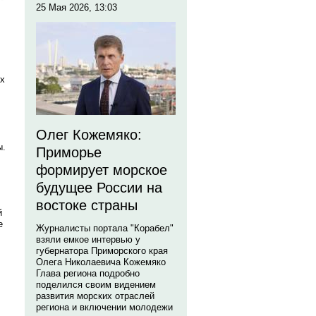
25 Мая 2026, 13:03
их
Олег Кожемяко:
ы.
Приморье
формирует морское
будущее России на
востоке страны
й
е
Журналисты портала "Корабел"
взяли емкое интервью у
губернатора Приморского края
Олега Николаевича Кожемяко
Глава региона подробно
поделился своим видением
развития морских отраслей
региона и включении молодежи