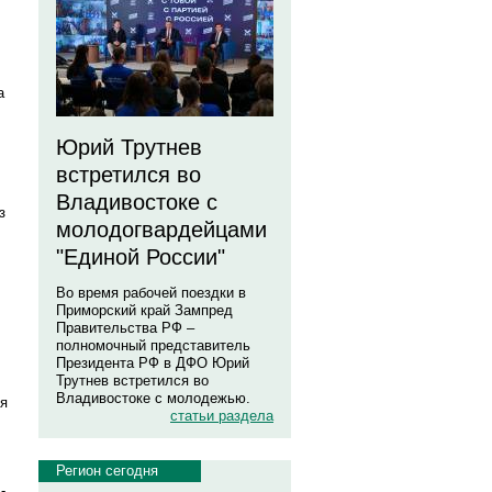
а
Юрий Трутнев
встретился во
Владивостоке с
з
молодогвардейцами
"Единой России"
Во время рабочей поездки в
Приморский край Зампред
Правительства РФ –
полномочный представитель
Президента РФ в ДФО Юрий
Трутнев встретился во
Владивостоке с молодежью.
яя
статьи раздела
Регион сегодня
-