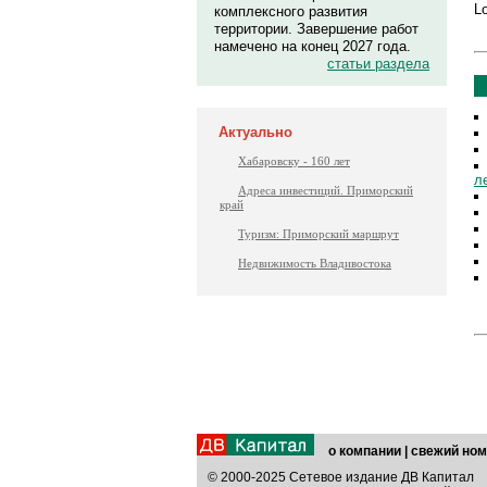
Lo
комплексного развития
территории. Завершение работ
намечено на конец 2027 года.
статьи раздела
Актуально
Хабаровску - 160 лет
л
Адреса инвестиций. Приморский
край
Туризм: Приморский маршрут
Недвижимость Владивостока
о компании
|
свежий ном
© 2000-2025 Сетевое издание ДВ Капитал