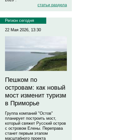
статьи раздела
Регион сегодня
22 Мая 2026, 13:30
Пешком по
островам: как новый
мост изменит туризм
в Приморье
Группа компаний "Остов"
планирует построить мост,
который свяжет Русский остров
с островом Елены. Переправа
станет первым этапом
масштабного проекта