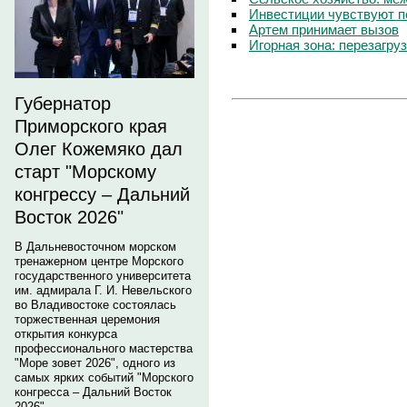
Инвестиции чувствуют п
Артем принимает вызов
Игорная зона: перезагру
Губернатор
Приморского края
Олег Кожемяко дал
старт "Морскому
конгрессу – Дальний
Восток 2026"
В Дальневосточном морском
тренажерном центре Морского
государственного университета
им. адмирала Г. И. Невельского
во Владивостоке состоялась
торжественная церемония
открытия конкурса
профессионального мастерства
"Море зовет 2026", одного из
самых ярких событий "Морского
конгресса – Дальний Восток
2026".