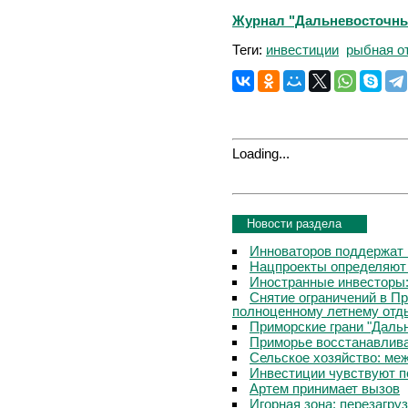
Журнал "Дальневосточный
Теги:
инвестиции
рыбная о
Loading...
Новости раздела
Инноваторов поддержат 
Нацпроекты определяют
Иностранные инвесторы:
Снятие ограничений в П
полноценному летнему отд
Приморские грани "Дальн
Приморье восстанавлива
Сельское хозяйство: ме
Инвестиции чувствуют п
Артем принимает вызов
Игорная зона: перезагру