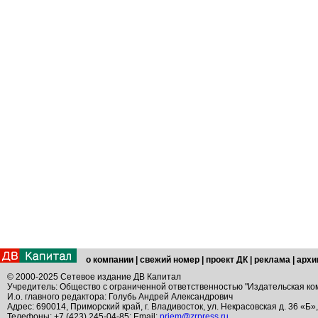
о компании
|
свежий номер
|
проект ДК
|
реклама
|
архи
© 2000-2025 Сетевое издание ДВ Капитал
Учредитель: Общество с ограниченной ответственностью "Издательская ко
И.о. главного редактора: Голубь Андрей Александрович
Адрес: 690014, Приморский край, г. Владивосток, ул. Некрасовская д. 36 «Б»
Телефоны: +7 (423) 245-04-85; Email:
priem@zrpress.ru