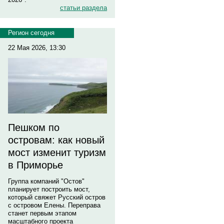
статьи раздела
Регион сегодня
22 Мая 2026, 13:30
Пешком по
островам: как новый
мост изменит туризм
в Приморье
Группа компаний "Остов"
планирует построить мост,
который свяжет Русский остров
с островом Елены. Переправа
станет первым этапом
масштабного проекта