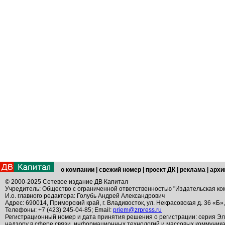
о компании
|
свежий номер
|
проект ДК
|
реклама
|
архи
© 2000-2025 Сетевое издание ДВ Капитал
Учредитель: Общество с ограниченной ответственностью "Издательская ко
И.о. главного редактора: Голубь Андрей Александрович
Адрес: 690014, Приморский край, г. Владивосток, ул. Некрасовская д. 36 «Б»
Телефоны: +7 (423) 245-04-85; Email:
priem@zrpress.ru
Регистрационный номер и дата принятия решения о регистрации: серия Эл
надзору в сфере связи, информационных технологий и массовых коммуник