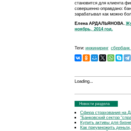
становится для клиента фи
совершенно оправдано: бан
зарабатывал как можно бо
Елена АРДАЛЬЯНОВА.
Жу
ноябрь, 2014 год.
Теги:
инжиниринг
сбербанк
Loading...
Новости раздела
Сфера страхования на Д
"Банковский сектор "сп
Купить активы для бизн
Как преумножить деньги