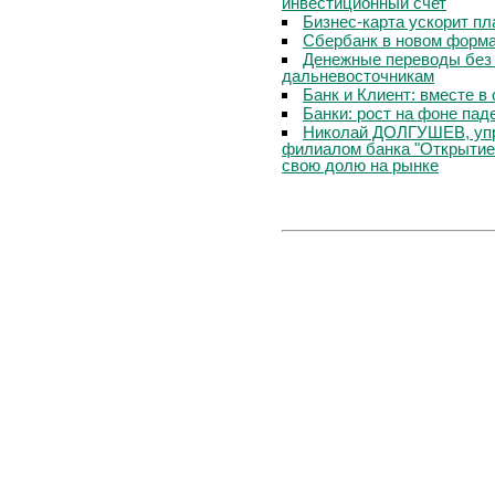
инвестиционный счет
Бизнес-карта ускорит п
Сбербанк в новом форм
Денежные переводы без 
дальневосточникам
Банк и Клиент: вместе в
Банки: рост на фоне пад
Николай ДОЛГУШЕВ, уп
филиалом банка "Открытие
свою долю на рынке