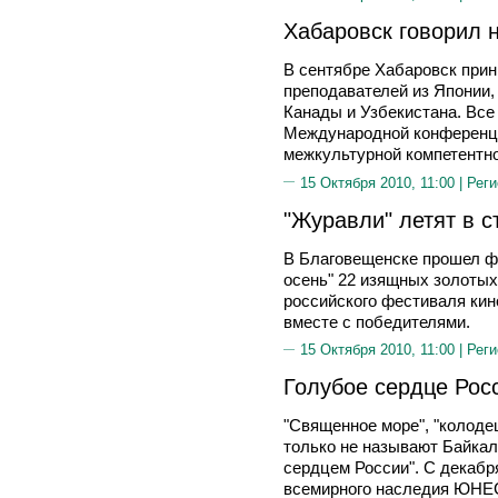
Хабаровск говорил н
В сентябре Хабаровск прин
преподавателей из Японии,
Канады и Узбекистана. Все 
Международной конференци
межкультурной компетентно
15 Октября 2010, 11:00 |
Реги
"Журавли" летят в с
В Благовещенске прошел фе
осень" 22 изящных золотых
российского фестиваля кин
вместе с победителями.
15 Октября 2010, 11:00 |
Реги
Голубое сердце Рос
"Священное море", "колодец
только не называют Байка
сердцем России". С декабря
всемирного наследия ЮНЕ