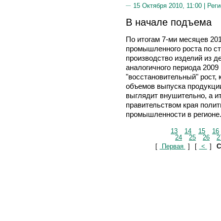
15 Октября 2010, 11:00 |
Реги
В начале подъема
По итогам 7-ми месяцев 20
промышленного роста по ст
производство изделий из д
аналогичного периода 2009 
"восстановительный" рост, 
объемов выпуска продукци
выглядит внушительно, а и
правительством края поли
промышленности в регионе
13
14
15
16
24
25
26
2
[
Первая
]
[
<
]
С