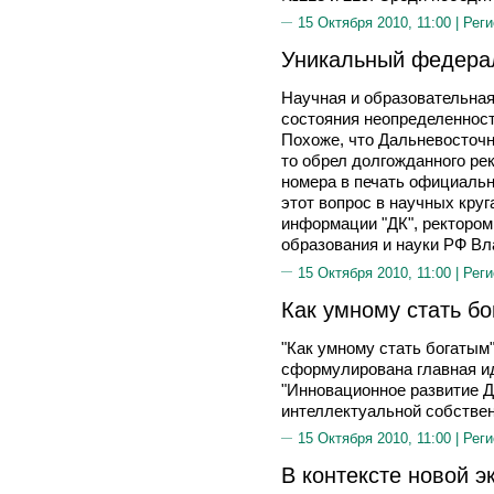
15 Октября 2010, 11:00 |
Реги
Уникальный федера
Научная и образовательна
состояния неопределенности
Похоже, что Дальневосточ
то обрел долгожданного ре
номера в печать официальн
этот вопрос в научных кру
информации "ДК", ректором
образования и науки РФ
15 Октября 2010, 11:00 |
Реги
Как умному стать б
"Как умному стать богатым"
сформулирована главная и
"Инновационное развитие Д
интеллектуальной собствен
15 Октября 2010, 11:00 |
Реги
В контексте новой э