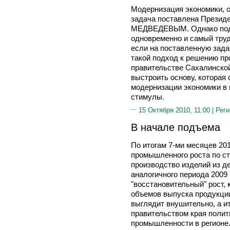
Модернизация экономики, о
задача поставлена Презид
МЕДВЕДЕВЫМ. Однако подо
одновременно и самый труд
если на поставленную зада
такой подход к решению пр
правительстве Сахалинской
выстроить основу, которая
модернизации экономики в 
стимулы.
15 Октября 2010, 11:00 |
Реги
В начале подъема
По итогам 7-ми месяцев 20
промышленного роста по ст
производство изделий из д
аналогичного периода 2009 
"восстановительный" рост, 
объемов выпуска продукци
выглядит внушительно, а и
правительством края поли
промышленности в регионе