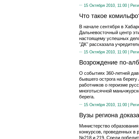
15 Октября 2010, 11:00 |
Реги
Что такое комильфо
В начале сентября в Хабар
Дальневосточный центр эти
настоящему успешных делов
"ДК" рассказала учредите
15 Октября 2010, 11:00 |
Реги
Возрождение по-алб
О событиях 360-летней дав
бывшего острога на берегу
работников о героизме русс
многотысячной маньчжурско
берега.
15 Октября 2010, 11:00 |
Реги
Вузы региона доказ
Министерство образования 
конкурсов, проведенных в 
№218 и 219. Среди победит