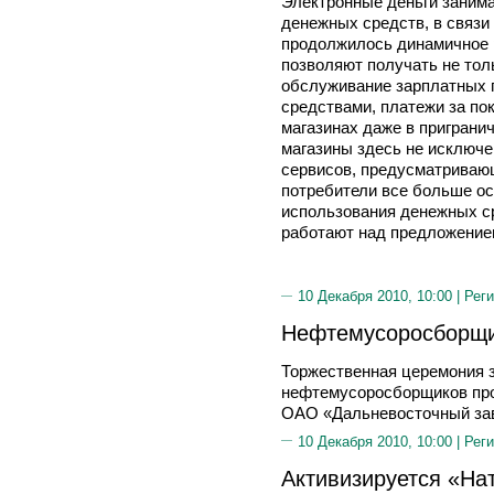
Электронные деньги заним
денежных средств, в связи
продолжилось динамичное р
позволяют получать не толь
обслуживание зарплатных 
средствами, платежи за по
магазинах даже в пригранич
магазины здесь не исключе
сервисов, предусматриваю
потребители все больше о
использования денежных ср
работают над предложение
10 Декабря 2010, 10:00 |
Реги
Нефтемусоросборщи
Торжественная церемония з
нефтемусоросборщиков про
ОАО «Дальневосточный зав
10 Декабря 2010, 10:00 |
Реги
Aктивизируется «На