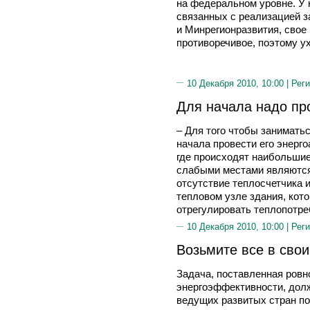
на федеральном уровне. У 
связанных с реализацией з
и Минрегионразвития, свое 
противоречивое, поэтому у
10 Декабря 2010, 10:00 |
Реги
Для начала надо пр
– Для того чтобы занимать
начала провести его энерго
где происходят наибольшие
слабыми местами являются
отсутствие теплосчетчика 
тепловом узле здания, кот
отрегулировать теплопотре
10 Декабря 2010, 10:00 |
Реги
Возьмите все в свои
Задача, поставленная ровн
энергоэффективности, дол
ведущих развитых стран по