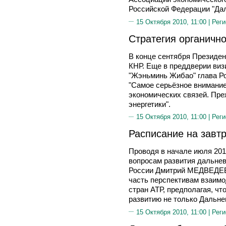
Российской Федерации "Дал
15 Октября 2010, 11:00 |
Реги
Стратегия органично
В конце сентября Президе
КНР. Еще в преддверии визи
"Жэньминь Жибао" глава Ро
"Самое серьёзное внимание
экономических связей. Пре
энергетики".
15 Октября 2010, 11:00 |
Реги
Расписание на завт
Проводя в начале июля 201
вопросам развития дальнев
России Дмитрий МЕДВЕДЕВ 
часть перспективам взаимо
стран АТР, предполагая, чт
развитию не только Дальнег
15 Октября 2010, 11:00 |
Реги