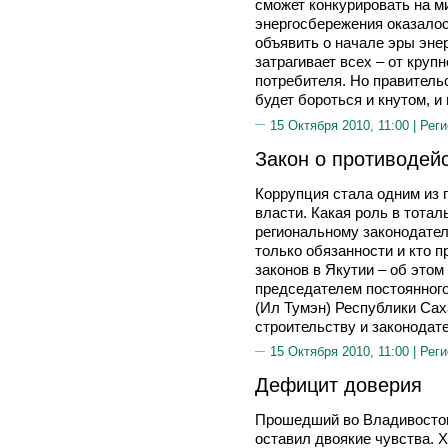
сможет конкурировать на м
энергосбережения оказалос
объявить о начале эры эне
затрагивает всех – от круп
потребителя. Но правительс
будет бороться и кнутом, и
15 Октября 2010, 11:00 |
Реги
Закон о противодей
Коррупция стала одним из 
власти. Какая роль в тота
региональному законодате
только обязанности и кто 
законов в Якутии – об это
председателем постоянного
(Ил Тумэн) Республики Сах
строительству и законодате
15 Октября 2010, 11:00 |
Реги
Дефицит доверия
Прошедший во Владивосток
оставил двоякие чувства. 