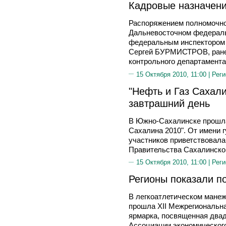
Кадровые назначени
Распоряжением полномочно
Дальневосточном федерал
федеральным инспектором 
Сергей БУРМИСТРОВ, ране
контрольного департамента
15 Октября 2010, 11:00 |
Реги
"Нефть и Газ Сахали
завтрашний день
В Южно-Сахалинске прошла
Сахалина 2010". От имени 
участников приветствовала
Правительства Сахалинско
15 Октября 2010, 11:00 |
Реги
Регионы показали п
В легкоатлетическом манеж
прошла XII Межрегиональн
ярмарка, посвященная два
Ассоциации экономическог