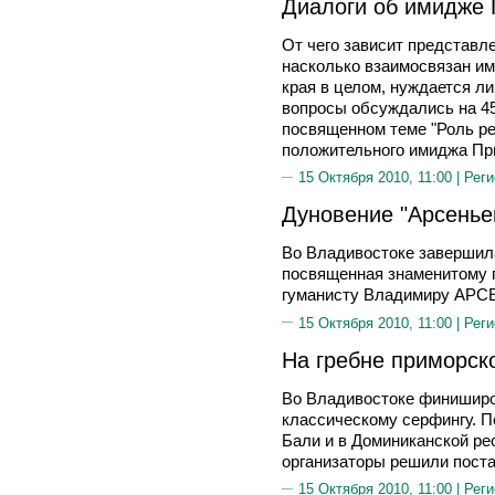
Диалоги об имидже
От чего зависит представле
насколько взаимосвязан и
края в целом, нуждается ли
вопросы обсуждались на 45
посвященном теме "Роль р
положительного имиджа При
15 Октября 2010, 11:00 |
Реги
Дуновение "Арсенье
Во Владивостоке завершила
посвященная знаменитому п
гуманисту Владимиру АРС
15 Октября 2010, 11:00 |
Реги
На гребне приморск
Во Владивостоке финиширо
классическому серфингу. П
Бали и в Доминиканской ре
организаторы решили поста
15 Октября 2010, 11:00 |
Реги