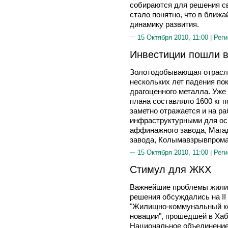
собираются для решения св
стало понятно, что в ближа
динамику развития.
15 Октября 2010, 11:00 |
Реги
Инвестиции пошли в
Золотодобывающая отрасль
нескольких лет падения п
драгоценного металла. Уже
плана составляло 1600 кг п
заметно отражается и на р
инфраструктурными для ос
аффинажного завода, Мага
завода, Колымавзрывпрома
15 Октября 2010, 11:00 |
Реги
Стимул для ЖКХ
Важнейшие проблемы жилищ
решения обсуждались на I
"Жилищно-коммунальный ко
новации", прошедшей в Хаб
Национальное объединение