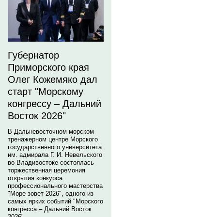
Губернатор
Приморского края
Олег Кожемяко дал
старт "Морскому
конгрессу – Дальний
Восток 2026"
В Дальневосточном морском
тренажерном центре Морского
государственного университета
им. адмирала Г. И. Невельского
во Владивостоке состоялась
торжественная церемония
открытия конкурса
профессионального мастерства
"Море зовет 2026", одного из
самых ярких событий "Морского
конгресса – Дальний Восток
2026".