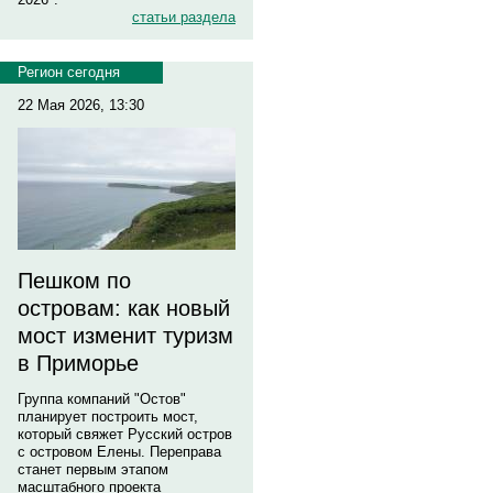
статьи раздела
Регион сегодня
22 Мая 2026, 13:30
Пешком по
островам: как новый
мост изменит туризм
в Приморье
Группа компаний "Остов"
планирует построить мост,
который свяжет Русский остров
с островом Елены. Переправа
станет первым этапом
масштабного проекта