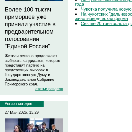
года
Более 100 тысяч
Чукотка получила новую
На чукотских "дальневос
приморцев уже
животноводческая ферма
Свыше 20 тонн золота до
приняли участие в
предварительном
голосовании
"Единой России"
Жители региона продолжают
выбирать кандидатов, которые
представят партию на
предстоящих выборах в
Государственную Думу и
Законодательное Собрание
Приморского края.
статьи раздела
Регион сегодня
27 Мая 2026, 13:29