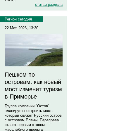
статьи раздела
Регион сегодня
22 Мая 2026, 13:30
Пешком по
островам: как новый
мост изменит туризм
в Приморье
Группа компаний "Остов"
планирует построить мост,
который свяжет Русский остров
с островом Елены. Переправа
станет первым этапом
масштабного проекта