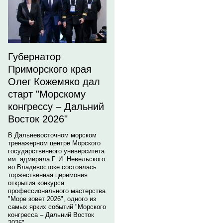
Губернатор
Приморского края
Олег Кожемяко дал
старт "Морскому
конгрессу – Дальний
Восток 2026"
В Дальневосточном морском
тренажерном центре Морского
государственного университета
им. адмирала Г. И. Невельского
во Владивостоке состоялась
торжественная церемония
открытия конкурса
профессионального мастерства
"Море зовет 2026", одного из
самых ярких событий "Морского
конгресса – Дальний Восток
2026".