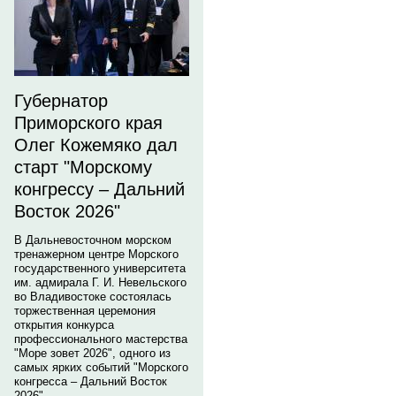
Губернатор
Приморского края
Олег Кожемяко дал
старт "Морскому
конгрессу – Дальний
Восток 2026"
В Дальневосточном морском
тренажерном центре Морского
государственного университета
им. адмирала Г. И. Невельского
во Владивостоке состоялась
торжественная церемония
открытия конкурса
профессионального мастерства
"Море зовет 2026", одного из
самых ярких событий "Морского
конгресса – Дальний Восток
2026".