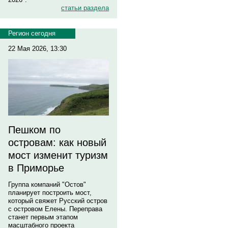
статьи раздела
Регион сегодня
22 Мая 2026, 13:30
Пешком по
островам: как новый
мост изменит туризм
в Приморье
Группа компаний "Остов"
планирует построить мост,
который свяжет Русский остров
с островом Елены. Переправа
станет первым этапом
масштабного проекта