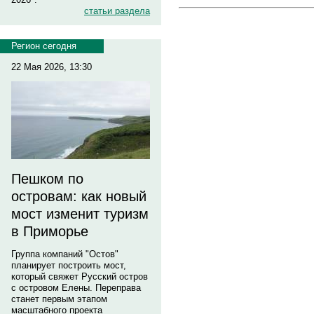
статьи раздела
Регион сегодня
22 Мая 2026, 13:30
Пешком по
островам: как новый
мост изменит туризм
в Приморье
Группа компаний "Остов"
планирует построить мост,
который свяжет Русский остров
с островом Елены. Переправа
станет первым этапом
масштабного проекта