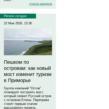
статьи раздела
Регион сегодня
22 Мая 2026, 13:30
Пешком по
островам: как новый
мост изменит туризм
в Приморье
Группа компаний "Остов"
планирует построить мост,
который свяжет Русский остров
с островом Елены. Переправа
станет первым этапом
масштабного проекта