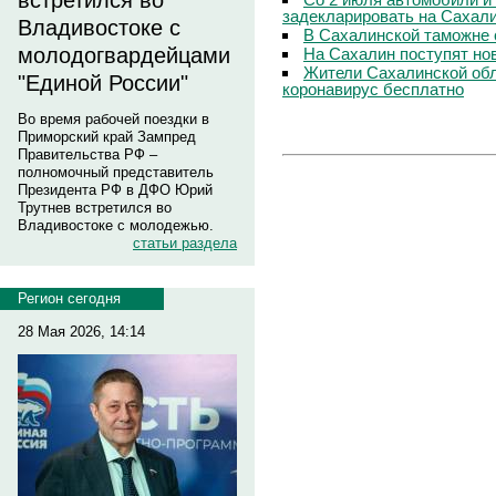
встретился во
задекларировать на Сахал
Владивостоке с
В Сахалинской таможне 
молодогвардейцами
На Сахалин поступят но
Жители Сахалинской обл
"Единой России"
коронавирус бесплатно
Во время рабочей поездки в
Приморский край Зампред
Правительства РФ –
полномочный представитель
Президента РФ в ДФО Юрий
Трутнев встретился во
Владивостоке с молодежью.
статьи раздела
Регион сегодня
28 Мая 2026, 14:14