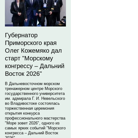
Губернатор
Приморского края
Олег Кожемяко дал
старт "Морскому
конгрессу – Дальний
Восток 2026"
В Дальневосточном морском
тренажерном центре Морского
государственного университета
им. адмирала Г. И. Невельского
во Владивостоке состоялась
торжественная церемония
открытия конкурса
профессионального мастерства
"Море зовет 2026", одного из
самых ярких событий "Морского
конгресса – Дальний Восток
2026".