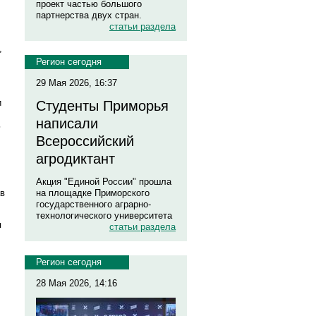
проект частью большого
партнерства двух стран.
статьи раздела
,
Регион сегодня
29 Мая 2026, 16:37
и
Студенты Приморья
написали
ь
Всероссийский
агродиктант
Акция "Единой России" прошла
на площадке Приморского
ав
государственного аграрно-
технологического университета
я
статьи раздела
Регион сегодня
28 Мая 2026, 14:16