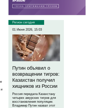
Регион сегодня
01 Июня 2026, 15:03
Путин объявил о
возвращении тигров:
х
Казахстан получил
ие
хищников из России
 и
Россия передала Казахстану
четырех амурских тигров для
восстановления популяции.
Владимир Путин назвал этот