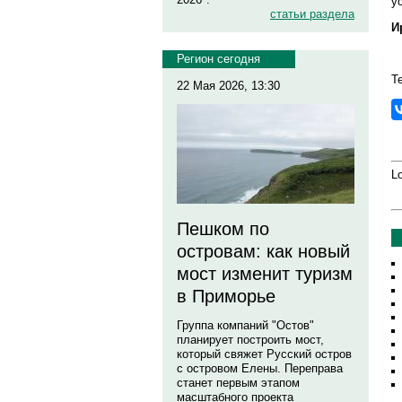
у
статьи раздела
И
Регион сегодня
Т
22 Мая 2026, 13:30
Lo
Пешком по
островам: как новый
мост изменит туризм
в Приморье
Группа компаний "Остов"
планирует построить мост,
который свяжет Русский остров
с островом Елены. Переправа
станет первым этапом
масштабного проекта