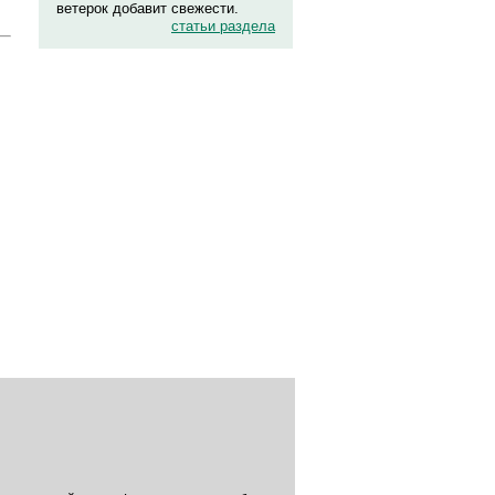
ветерок добавит свежести.
статьи раздела