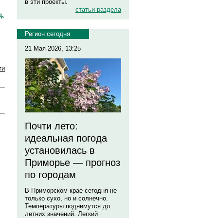
в эти проекты.
статьи раздела
д.
Регион сегодня
21 Мая 2026, 13:25
ти
Почти лето:
идеальная погода
установилась в
Приморье — прогноз
по городам
В Приморском крае сегодня не
только сухо, но и солнечно.
Температуры поднимутся до
летних значений. Легкий