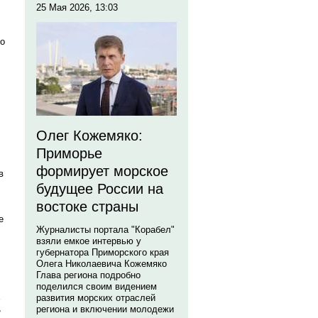
25 Мая 2026, 13:03
го
Олег Кожемяко:
Приморье
формирует морское
в
будущее России на
востоке страны
е
Журналисты портала "Корабел"
взяли емкое интервью у
губернатора Приморского края
Олега Николаевича Кожемяко
Глава региона подробно
поделился своим видением
х
развития морских отраслей
,
региона и включении молодежи