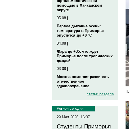
офтальмологической
помощью в Ханкайском
округе
05.08 |
Первое дыхание осени:
температура в Приморье
опустится до +8 °C
04.08 |
Жара до +35: что ждет
Приморье после тропических
дождей
03.08 |
Москва помогает развивать
отечественное
здравоохранение
Н
статьи раздела
Регион сегодня
29 Мая 2026, 16:37
Студенты Приморья