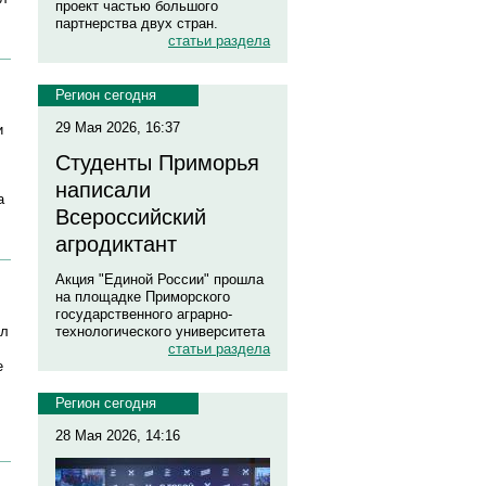
проект частью большого
партнерства двух стран.
статьи раздела
Регион сегодня
29 Мая 2026, 16:37
и
Студенты Приморья
написали
а
Всероссийский
агродиктант
Акция "Единой России" прошла
на площадке Приморского
государственного аграрно-
ил
технологического университета
статьи раздела
е
Регион сегодня
28 Мая 2026, 14:16