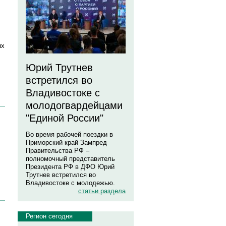
ых
Юрий Трутнев
встретился во
Владивостоке с
молодогвардейцами
"Единой России"
Во время рабочей поездки в
Приморский край Зампред
Правительства РФ –
полномочный представитель
Президента РФ в ДФО Юрий
Трутнев встретился во
Владивостоке с молодежью.
статьи раздела
Регион сегодня