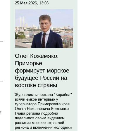
25 Мая 2026, 13:03
Олег Кожемяко:
Приморье
формирует морское
будущее России на
востоке страны
Журналисты портала "Корабел"
взяли емкое интервью у
губернатора Приморского края
Олега Николаевича Кожемяко
и
Глава региона подробно
поделился своим видением
развития морских отраслей
региона и включении молодежи