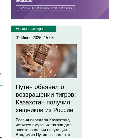
Регион сегодня
01 Июня 2026, 15:03
ь
Путин объявил о
возвращении тигров:
Казахстан получил
хищников из России
Россия передала Казахстану
четырех амурских тигров для
й
восстановления популяции.
Владимир Путин назвал этот
ал