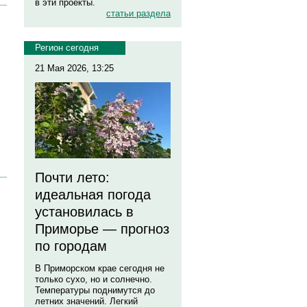
в эти проекты.
статьи раздела
Регион сегодня
21 Мая 2026, 13:25
Почти лето:
идеальная погода
установилась в
Приморье — прогноз
по городам
В Приморском крае сегодня не
только сухо, но и солнечно.
Температуры поднимутся до
летних значений. Легкий