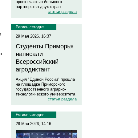
проект частью большого
партнерства двух стран.
статьи раздела
Регион сегодня
е
29 Мая 2026, 16:37
Студенты Приморья
написали
н
Всероссийский
агродиктант
Акция "Единой России" прошла
на площадке Приморского
государственного аграрно-
технологического университета
статьи раздела
Регион сегодня
28 Мая 2026, 14:16