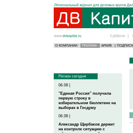
Региональный журнал для деловых кругов Дал
www.
dvkapital.ru
Суббота
|
О КОМПАНИИ
РЕКЛАМА
АРХИВ
|
ПОДПИСК
Регион сегодня
06.08 |
"Единая Россия" получила
первую строку в
избирательном бюллетене на
выборах в Госдуму
06.08 |
Александр Щербаков держит
на контроле ситуацию с