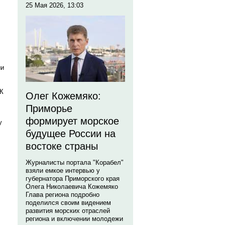
25 Мая 2026, 13:03
ии
ОК
Олег Кожемяко:
Приморье
формирует морское
у
будущее России на
востоке страны
Журналисты портала "Корабел"
взяли емкое интервью у
губернатора Приморского края
Олега Николаевича Кожемяко
Глава региона подробно
поделился своим видением
развития морских отраслей
региона и включении молодежи