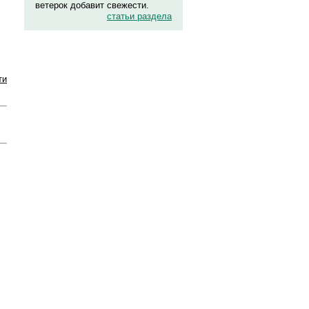
ветерок добавит свежести.
статьи раздела
ти