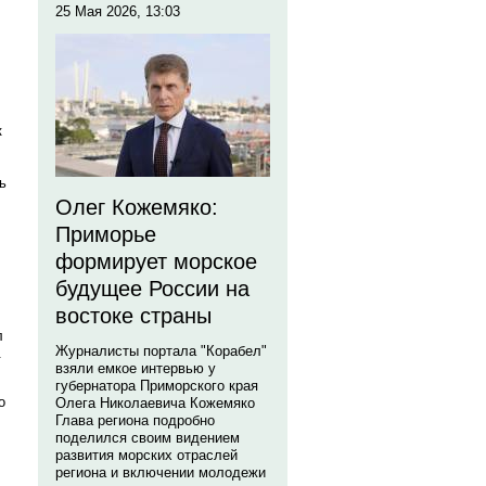
25 Мая 2026, 13:03
к
ь
Олег Кожемяко:
Приморье
формирует морское
будущее России на
востоке страны
л
Журналисты портала "Корабел"
.
взяли емкое интервью у
губернатора Приморского края
о
Олега Николаевича Кожемяко
Глава региона подробно
поделился своим видением
развития морских отраслей
региона и включении молодежи