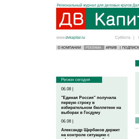
Региональный журнал для деловых кругов Дал
www.
dvkapital.ru
Суббота
|
О КОМПАНИИ
РЕКЛАМА
АРХИВ
|
ПОДПИСК
Регион сегодня
06.08 |
"Единая Россия" получила
первую строку в
избирательном бюллетене на
выборах в Госдуму
06.08 |
Александр Щербаков держит
на контроле ситуацию с