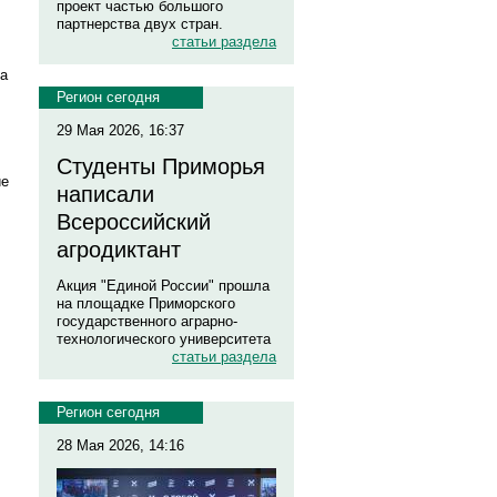
проект частью большого
партнерства двух стран.
статьи раздела
ла
Регион сегодня
29 Мая 2026, 16:37
Студенты Приморья
ие
написали
Всероссийский
агродиктант
Акция "Единой России" прошла
на площадке Приморского
государственного аграрно-
технологического университета
статьи раздела
Регион сегодня
28 Мая 2026, 14:16