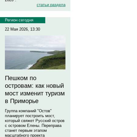
статьи раздела
Регион сегодня
22 Мая 2026, 13:30
Пешком по
островам: как новый
мост изменит туризм
в Приморье
Группа компаний "Остов"
планирует построить мост,
который свяжет Русский остров
с островом Елены. Переправа
станет первым этапом
масштабного проекта