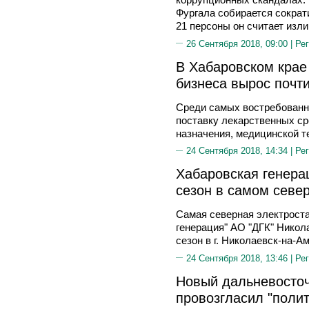
Фургала собирается сократ
21 персоны он считает изл
26 Сентября 2018, 09:00 |
Рег
В Хабаровском крае
бизнеса вырос почти
Среди самых востребованны
поставку лекарственных ср
назначения, медицинской т
24 Сентября 2018, 14:34 |
Рег
Хабаровская генера
сезон в самом севе
Самая северная электрост
генерация" АО "ДГК" Нико
сезон в г. Николаевск-на-А
24 Сентября 2018, 13:46 |
Рег
Новый дальневосточ
провозгласил "полит