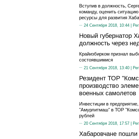
Вступив в должность, Серг
команду, оценить ситуацию 
ресурсы для развития Хаба
24 Сентября 2018, 10:44 |
Рег
Новый губернатор Ха
должность через не
Крайизбирком признал выб
состоявшимися
21 Сентября 2018, 13:40 |
Рег
Резидент ТОР "Комс
производство элеме
военных самолетов
Инвестиции в предприятие
"Амурлитмаш" в ТОР "Комсо
рублей
20 Сентября 2018, 17:57 |
Рег
Хабаровчане пошли