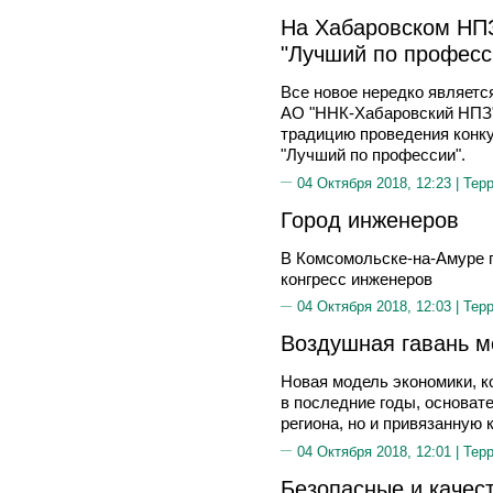
На Хабаровском НПЗ
"Лучший по професс
Все новое нередко являетс
АО "ННК-Хабаровский НПЗ"
традицию проведения конку
"Лучший по профессии".
04 Октября 2018, 12:23 |
Тер
Город инженеров
В Комсомольске-на-Амуре 
конгресс инженеров
04 Октября 2018, 12:03 |
Тер
Воздушная гавань м
Новая модель экономики, к
в последние годы, основат
региона, но и привязанную 
04 Октября 2018, 12:01 |
Тер
Безопасные и качес