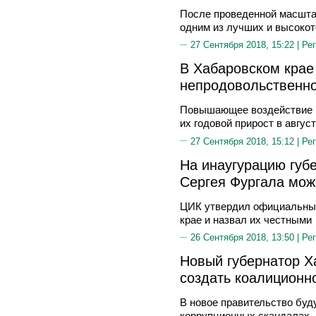
После проведенной масшта
одним из лучших и высокот
27 Сентября 2018, 15:22 |
Рег
В Хабаровском крае
непродовольственн
Повышающее воздействие н
их годовой прирост в авгус
27 Сентября 2018, 15:12 |
Рег
На инаугурацию губ
Сергея Фургала мо
ЦИК утвердил официальные
крае и назвал их честными
26 Сентября 2018, 13:50 |
Рег
Новый губернатор Х
создать коалиционн
В новое правительство буду
коррупционных скандалах. 