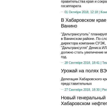
правительства края и сокр
госаппарата
01 Октября 2018, 12:18 |
Ком
В Хабаровском крае
Ванино
"Дальтрансуголь" планируе
в Ванинском районе. По сл
директора компании СУЭК, 
"Дальтрансугля" Дениса И
должно стать увеличение м
год.
28 Сентября 2018, 18:41 |
Те
Урожай на полях В
Делегация Хабаровского кр
представительных
27 Сентября 2018, 18:30 |
Рег
Новый генеральный 
Хабаровском нефте