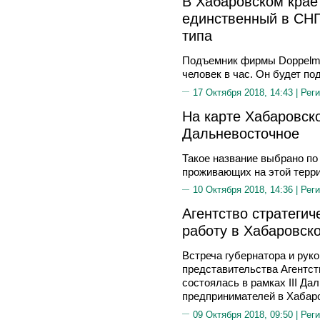
В Хабаровском крае
единственный в СНГ
типа
Подъемник фирмы Doppelma
человек в час. Он будет по
17 Октября 2018, 14:43 |
Реги
На карте Хабаровско
Дальневосточное
Такое название выбрано по
проживающих на этой терр
10 Октября 2018, 14:36 |
Реги
Агентство стратеги
работу в Хабаровск
Встреча губернатора и рук
представительства Агентст
состоялась в рамках III Д
предпринимателей в Хабар
09 Октября 2018, 09:50 |
Реги