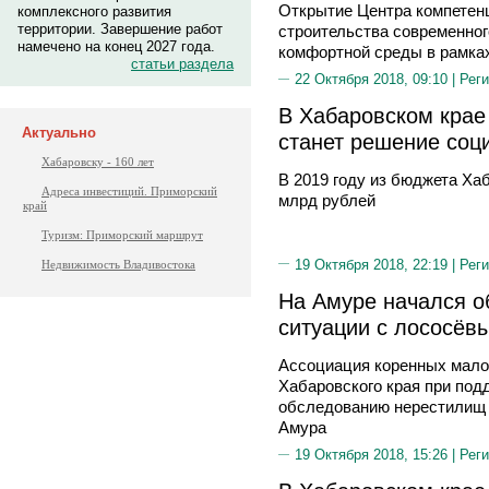
Открытие Центра компетенц
комплексного развития
территории. Завершение работ
строительства современног
намечено на конец 2027 года.
комфортной среды в рамка
статьи раздела
22 Октября 2018, 09:10 |
Реги
В Хабаровском кра
Актуально
станет решение соц
Хабаровску - 160 лет
В 2019 году из бюджета Хаб
Адреса инвестиций. Приморский
млрд рублей
край
Туризм: Приморский маршрут
19 Октября 2018, 22:19 |
Реги
Недвижимость Владивостока
На Амуре начался о
ситуации с лососёв
Ассоциация коренных мало
Хабаровского края при по
обследованию нерестилищ 
Амура
19 Октября 2018, 15:26 |
Реги