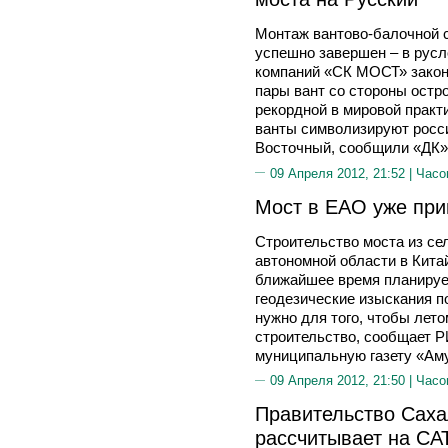
Монтаж вантово-балочной 
успешно завершен – в рус
компаний «СК МОСТ» закон
пары вант со стороны остр
рекордной в мировой практ
ванты символизируют росс
Восточный, сообщили «ДК»
09 Апреля 2012, 21:52 |
Часо
Мост в ЕАО уже при
Строительство моста из се
автономной области в Китай
ближайшее время планируе
геодезические изыскания п
нужно для того, чтобы лет
строительство, сообщает 
муниципальную газету «Аму
09 Апреля 2012, 21:50 |
Часо
Правительство Саха
рассчитывает на СА