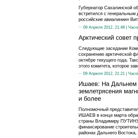
Губернатор Сахалинской 
встретился с генеральным
российские авиалинии» В
09 Апреля 2012, 21:48 |
Часо
Арктический совет 
Следующие заседание Коми
сохранению арктической ф
октябре текущего года. Та
этого комитета, которое за
09 Апреля 2012, 21:21 |
Часо
Ишаев: На Дальнем
землетрясения магн
и более
Полномочный представител
ИШАЕВ в конце марта обра
страны Владимиру ПУТИНУ
финансирование строительс
районах Дальнего Востока,