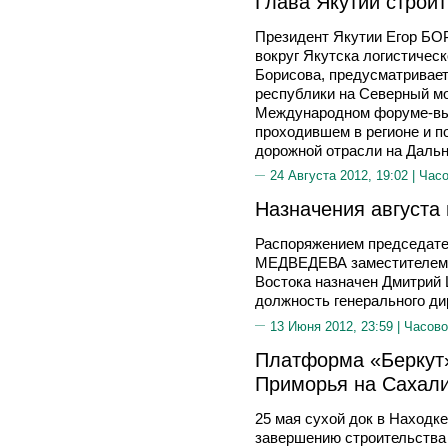
Глава Якутии строи
Президент Якутии Егор БО
вокруг Якутска логистичес
Борисова, предусматривает
республики на Северный мо
Международном форуме-выс
проходившем в регионе и 
дорожной отрасли на Дальн
24 Августа 2012, 19:02 |
Часо
Назначения августа
Распоряжением председате
МЕДВЕДЕВА заместителем 
Востока назначен Дмитрий
должность генерального ди
13 Июня 2012, 23:59 |
Часово
Платформа «Беркут»
Приморья на Сахал
25 мая сухой док в Находк
завершению строительства 