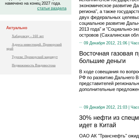
намечено на конец 2027 года.
экономическое развитие Да
статьи раздела
региона", а также государс
двух федеральных целевых
социальное развитие Дальн
Актуально
2013 года" и "Социально-э
островов (Сахалинская обла
Хабаровску - 160 лет
09 Декабря 2012, 21:06 |
Час
Адреса инвестиций. Приморский
край
Восточная газовая п
Туризм: Приморский маршрут
большие деньги
Недвижимость Владивостока
В ходе совещания по вопр
РФ по развитию Дальнего 
представителей региональн
дополнительные предложен
09 Декабря 2012, 21:03 |
Час
30% нефти из спецм
идет в Китай
ОАО АК "Транснефть" ожида