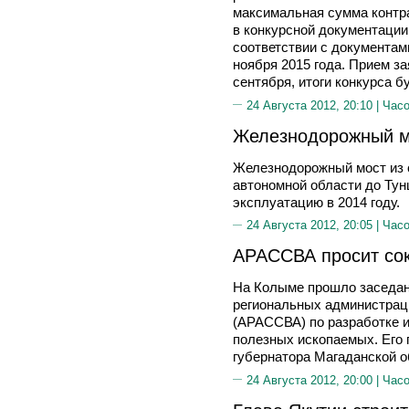
максимальная сумма контра
в конкурсной документации,
соответствии с документам
ноября 2015 года. Прием за
сентября, итоги конкурса б
24 Августа 2012, 20:10 |
Часо
Железнодорожный м
Железнодорожный мост из 
автономной области до Тун
эксплуатацию в 2014 году.
24 Августа 2012, 20:05 |
Часо
АРАССВА просит со
На Колыме прошло заседан
региональных администрац
(АРАССВА) по разработке и
полезных ископаемых. Его 
губернатора Магаданской 
24 Августа 2012, 20:00 |
Часо