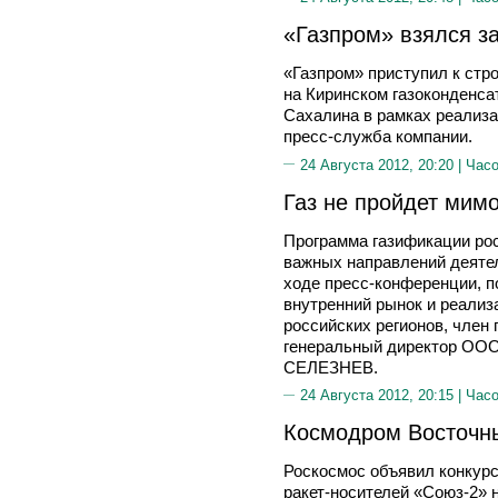
«Газпром» взялся з
«Газпром» приступил к стр
на Киринском газоконденса
Сахалина в рамках реализа
пресс-служба компании.
24 Августа 2012, 20:20 |
Часо
Газ не пройдет мим
Программа газификации рос
важных направлений деяте
ходе пресс-конференции, п
внутренний рынок и реали
российских регионов, член
генеральный директор ООО
СЕЛЕЗНЕВ.
24 Августа 2012, 20:15 |
Часо
Космодром Восточны
Роскосмос объявил конкурс
ракет-носителей «Союз-2»