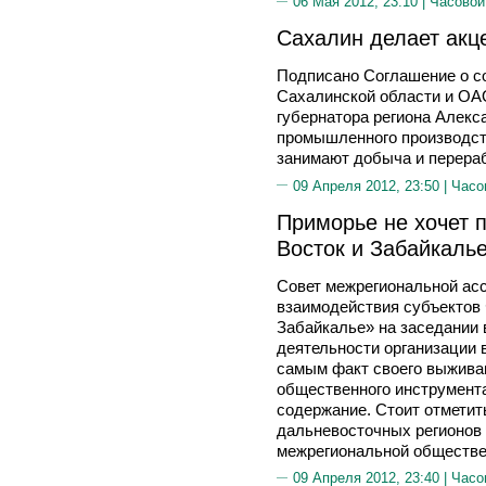
06 Мая 2012, 23:10 |
Часовой
Сахалин делает акц
Подписано Соглашение о с
Сахалинской области и ОА
губернатора региона Але
промышленного производст
занимают добыча и перера
09 Апреля 2012, 23:50 |
Часо
Приморье не хочет 
Восток и Забайкаль
Совет межрегиональной ас
взаимодействия субъектов
Забайкалье» на заседании 
деятельности организации в
самым факт своего выжива
общественного инструмента
содержание. Стоит отметит
дальневосточных регионов
межрегиональной обществе
09 Апреля 2012, 23:40 |
Часо