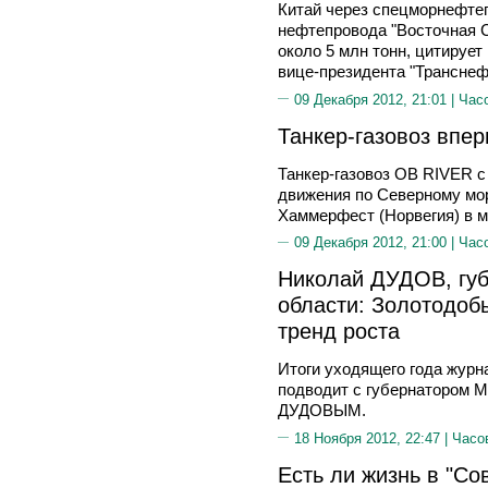
Китай через спецморнефтеп
нефтепровода "Восточная С
около 5 млн тонн, цитируе
вице-президента "Трансне
09 Декабря 2012, 21:01 |
Час
Танкер-газовоз впе
Танкер-газовоз OB RIVER с 
движения по Северному мор
Хаммерфест (Норвегия) в м
09 Декабря 2012, 21:00 |
Час
Николай ДУДОВ, губ
области: Золотодоб
тренд роста
Итоги уходящего года журн
подводит с губернатором 
ДУДОВЫМ.
18 Ноября 2012, 22:47 |
Часо
Есть ли жизнь в "Со