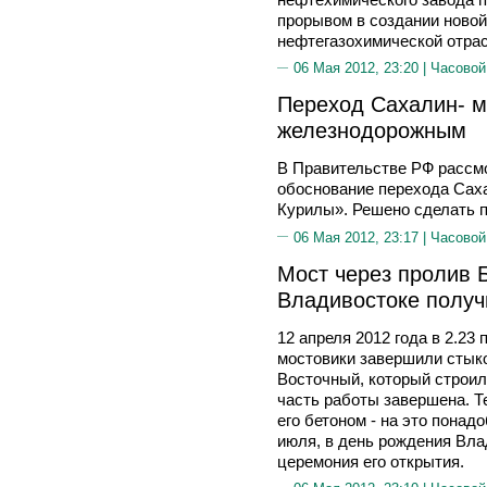
прорывом в создании новой
нефтегазохимической отрас
06 Мая 2012, 23:20 |
Часовой
Переход Сахалин- м
железнодорожным
В Правительстве РФ рассм
обоснование перехода Сах
Курилы». Решено сделать 
06 Мая 2012, 23:17 |
Часовой
Мост через пролив 
Владивостоке получ
12 апреля 2012 года в 2.23
мостовики завершили стык
Восточный, который строил
часть работы завершена. Т
его бетоном - на это понад
июля, в день рождения Вла
церемония его открытия.