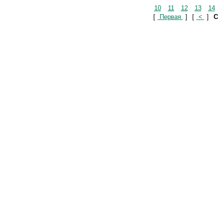
10
11
12
13
14
[
Первая
]
[
<
]
С