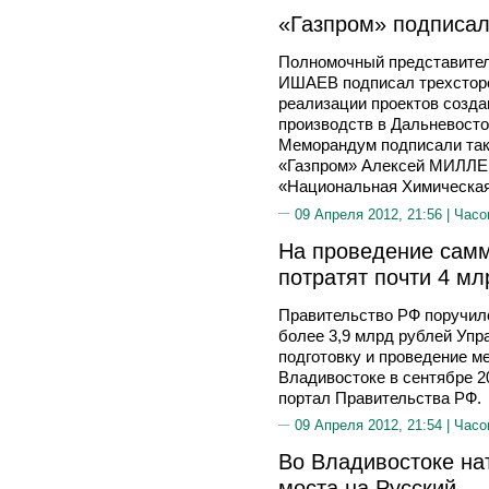
«Газпром» подписа
Полномочный представител
ИШАЕВ подписал трехсторо
реализации проектов созда
производств в Дальневост
Меморандум подписали та
«Газпром» Алексей МИЛЛЕР
«Национальная Химическа
09 Апреля 2012, 21:56 |
Часо
На проведение самм
потратят почти 4 мл
Правительство РФ поручил
более 3,9 млрд рублей Уп
подготовку и проведение м
Владивостоке в сентябре 
портал Правительства РФ.
09 Апреля 2012, 21:54 |
Часо
Во Владивостоке на
моста на Русский