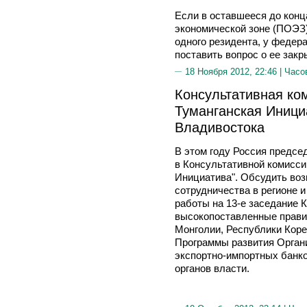
Если в оставшееся до конц
экономической зоне (ПОЭЗ)
одного резидента, у федер
поставить вопрос о ее закр
18 Ноября 2012, 22:46 |
Часо
Консультативная ко
Туманганская Иници
Владивостока
В этом году Россия предсе
в Консультативной комисси
Инициатива". Обсудить во
сотрудничества в регионе и
работы на 13-е заседание 
высокопоставленные прави
Монголии, Республики Коре
Программы развития Орга
экспортно-импортных банко
органов власти.