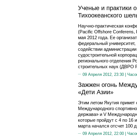
Ученые и практики 
Тихоокеанского шел
Научно-практическая конф
(Pacific Offshore Conferens
мая 2012 года. Ее организ
федеральный университет, 
содействии администрации
судостроительной корпорац
регионального отделения Р
строительных наук (ДВРО 
09 Апреля 2012, 23:30 |
Часо
Зажжен огонь Между
«Дети Азии»
Этим летом Якутия примет 
Международного спортивно
держава» и V Международн
которые пройдут с 4 по 16 
марта начался отсчет 100 д
09 Апреля 2012, 22:00 |
Часо