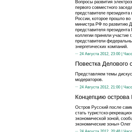
Вопросы развития электроэ
первого совместного засед
представителе президента 
России, которое прошло во
министра РФ по развитию Д
представителя президента
коллегии приняли участие 
представители федеральны
энергетических компаний.
24 Августа 2012, 23:00 |
Часо
Повестка Делового 
Представляем темы дискусс
модераторов.
24 Августа 2012, 21:00 |
Часо
Концепцию острова 
Остров Русский после сам
стать туристско-рекреацио
экономической зоной, соо
экономические зоны» Оле
24 Августа 2012, 20:48 |
Часо