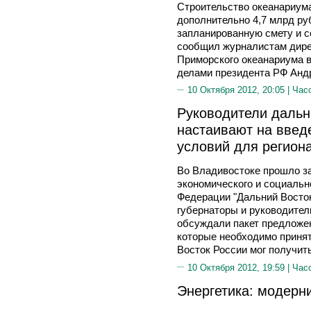
Строительство океанариума
дополнительно 4,7 млрд ру
запланированную смету и с
сообщил журналистам дире
Приморского океанариума в
делами президента РФ Ан
10 Октября 2012, 20:05 |
Час
Руководители дальн
настаивают на введ
условий для регион
Во Владивостоке прошло з
экономического и социальн
Федерации "Дальний Восток
губернаторы и руководител
обсуждали пакет предложен
которые необходимо принят
Восток России мог получить
10 Октября 2012, 19:59 |
Час
Энергетика: модерн