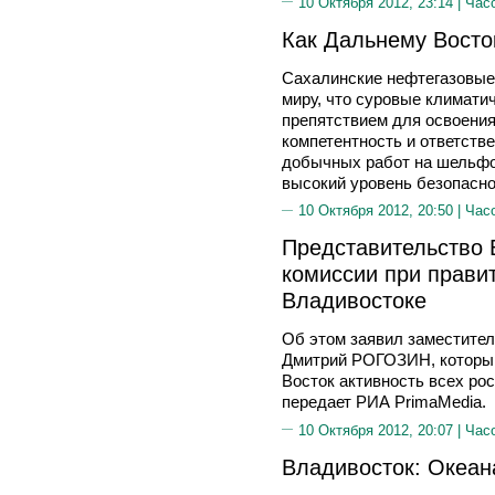
10 Октября 2012, 23:14 |
Час
Как Дальнему Восток
Сахалинские нефтегазовые
миру, что суровые климати
препятствием для освоения
компетентность и ответств
добычных работ на шельфо
высокий уровень безопасно
10 Октября 2012, 20:50 |
Час
Представительство
комиссии при прави
Владивостоке
Об этом заявил заместител
Дмитрий РОГОЗИН, который
Восток активность всех ро
передает РИА PrimaMedia.
10 Октября 2012, 20:07 |
Час
Владивосток: Океан