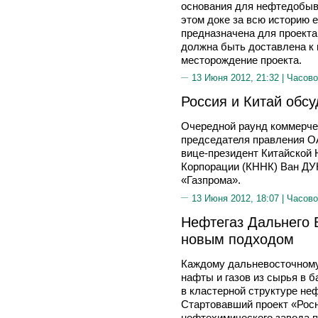
основания для нефтедобыв
этом доке за всю историю 
предназначена для проекта
должна быть доставлена к 
месторождение проекта.
13 Июня 2012, 21:32 |
Часово
Россия и Китай обсу
Очередной раунд коммерче
председателя правления 
вице-президент Китайской
Корпорации (КННК) Ван Д
«Газпрома».
13 Июня 2012, 18:07 |
Часово
Нефтегаз Дальнего В
новым подходом
Каждому дальневосточному
нафты и газов из сырья в 
в кластерной структуре не
Стартовавший проект «Рос
нефтехимического завода п