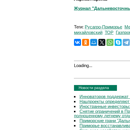
Журнал "Дальневосточный 
Теги:
Русагро-Приморье
Ме
михайловский
ТОР
Газпро
Loading...
Новости раздела
Инноваторов поддержат 
Нацпроекты определяют
Иностранные инвесторы:
Снятие ограничений в П
полноценному летнему отд
Приморские грани "Дальн
Приморье восстанавлива