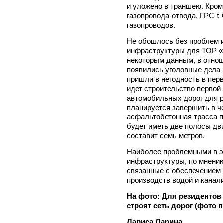
и уложено в траншею. Кром
газопровода-отвода, ГРС г
газопроводов.
Не обошлось без проблем 
инфраструктуры для ТОР «М
некоторым данным, в отнош
появились уголовные дела 
пришли в негодность в пер
идет строительство перво
автомобильных дорог для р
планируется завершить в ч
асфальтобетонная трасса 
будет иметь две полосы дв
составит семь метров.
Наиболее проблемными в э
инфраструктуры, по мнению
связанные с обеспечением
производств водой и канал
На фото: Для резиденто
строят сеть дорог (фото
Лариса Ларина.