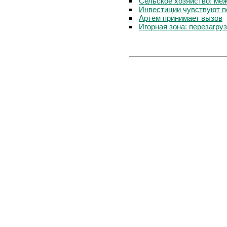
Сельское хозяйство: ме
Инвестиции чувствуют п
Артем принимает вызов
Игорная зона: перезагру