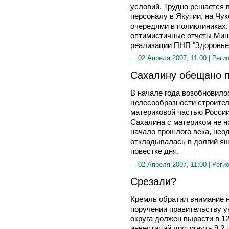
условий. Трудно решается
персоналу в Якутии, на Чук
очередями в поликлиниках.
оптимистичные отчеты Мин
реализации ПНП "Здоровье
02 Апреля 2007, 11:00 |
Реги
Сахалину обещано 
В начале года возобновило
целесообразности строител
материковой частью Росси
Сахалина с материком не н
начало прошлого века, нео
откладывалась в долгий ящи
повестке дня.
02 Апреля 2007, 11:00 |
Реги
Срезали?
Кремль обратил внимание н
поручении правительству у
округа должен вырасти в 1
инвестиций достигнуть 9,2 т