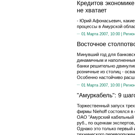
Кредитов экономике
не хватает
- Юрий Афонасьевич, какие
процессы в Амурской обла
01 Марта 2007, 10:00 |
Регио
Восточное столпотв
Минувший год для банковс
динамичным и наполненным
банки решительно двинулис
розничные из столиц - осв
Особенно настойчиво расш
01 Марта 2007, 10:00 |
Регио
"Амуркабель": 9 шаг
Торжественный запуск трех
фирмы Niehoff состоялся в
ОАО "Амурский кабельный з
руб., по оценкам экспертов,
Однако это только первый 
технического перевооружен