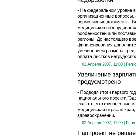
- На федеральном уровне в
организационные вопросы,
нормативные документы. Б
медицинского оборудования
особенностей шли поставки
регионы. До настоящего вр
финансирования дополните
увеличением размера средн
оплата листков нетрудоспос
02 Апреля 2007, 11:00 |
Реги
Увеличение зарплат
предусмотрено
- Подводя итоги первого го
национального проекта "Зд
сказать, что финансовые в
медицинская отрасль края
здравоохранении.
02 Апреля 2007, 11:00 |
Реги
Нацпроект не решае