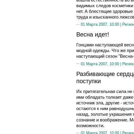
видимых следов косметики н
нет. А блестящие здоровые 
труда и изысканного люксов
01 Марта 2007, 10:00 |
Регио
Весна идет!
Гонцами наступающей весн
модной одежды. Что же пр
наступающий сезон "Весна-
01 Марта 2007, 10:00 |
Регио
Разбивающие сердц
поступки
Их притягательная сила не
ими обладать толкает даже
источник зла, другие - исто
остаются к ним равнодушны
назад, золотые украшения 
сознание и воображение. М
возможности.
01 Марта 2007, 10:00 |
Регио