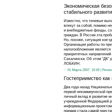
Экономическая безо
стабильного развит
Известно, что теневые вы
влекут за собой, помимо н
и внебюджетные фонды, с
граждан. В России эта про
Но, похоже, ситуация кое-г
Организация работы по пре
налогообложения является 
приоритетных направлений
Сахалинска. Об этом "ДК" 
ЛОБКИН.
01 Марта 2007, 10:00 |
Регио
Гостеприимство как
Два года назад Национальн
первой некоммерческой пре
личный вклад в развитие и
учрежденной Федерацией ре
информационным проектом "
премия стала самой прести