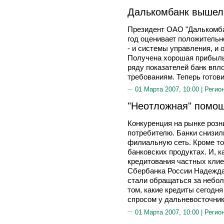
Далькомбанк вышел 
Президент ОАО "Дальком
год оценивает положительн
- и системы управления, и 
Получена хорошая прибыль
ряду показателей банк вп
требованиям. Теперь готови
01 Марта 2007, 10:00 |
Регио
"Неотложная" помо
Конкуренция на рынке розн
потребителю. Банки снизил
филиальную сеть. Кроме то
банковских продуктах. И, к
кредитования частных клие
Сбербанка России Надежд
стали обращаться за небо
том, какие кредиты сегодня
спросом у дальневосточнико
01 Марта 2007, 10:00 |
Регио