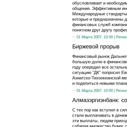
обусловливает и необходим
общения. Эффективным инс
Международные стандарты
которые и предназначены д
финансовых служб компани
понятном друг другу профе
01 Марта 2007, 10:00 |
Регио
Биржевой прорыв
Финансовый рынок Дальнего
большую долю в финансовом
году опередил все остальн
ситуацию "ДК" попросил Е
Азиатско-Тихоокеанской ме
и поделиться новыми плана
01 Марта 2007, 10:00 |
Регио
Алмазэргиэнбанк: со
С тех пор как вступил в сил
стали выплачивать в денеж
эти выплаты, людям приход
собирая множество бумаг, 