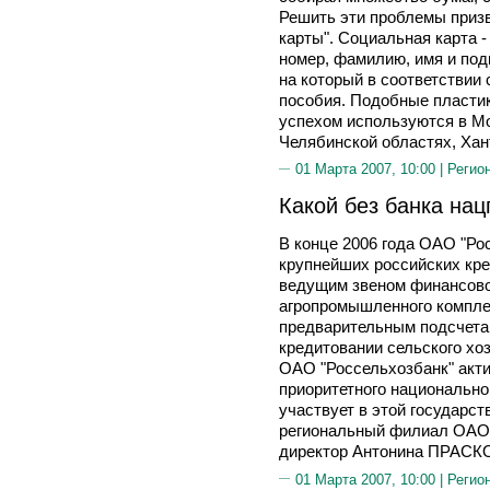
Решить эти проблемы приз
карты". Социальная карта 
номер, фамилию, имя и под
на который в соответствии
пособия. Подобные пластик
успехом используются в Мо
Челябинской областях, Хан
01 Марта 2007, 10:00 |
Регио
Какой без банка нац
В конце 2006 года ОАО "Ро
крупнейших российских кре
ведущим звеном финансово
агропромышленного комплек
предварительным подсчетам
кредитовании сельского хоз
ОАО "Россельхозбанк" акт
приоритетного национальног
участвует в этой государс
региональный филиал ОАО "
директор Антонина ПРАСК
01 Марта 2007, 10:00 |
Регио