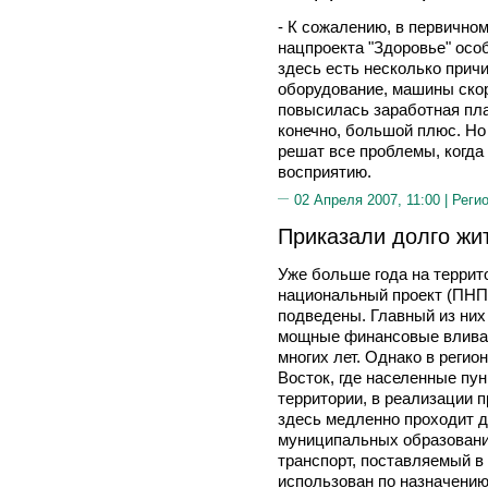
- К сожалению, в первичном
нацпроекта "Здоровье" осо
здесь есть несколько причи
оборудование, машины ско
повысилась заработная пла
конечно, большой плюс. Но
решат все проблемы, когда 
восприятию.
02 Апреля 2007, 11:00 |
Реги
Приказали долго жи
Уже больше года на террит
национальный проект (ПНП)
подведены. Главный из них
мощные финансовые вливан
многих лет. Однако в регион
Восток, где населенные пу
территории, в реализации п
здесь медленно проходит д
муниципальных образования
транспорт, поставляемый в 
использован по назначению