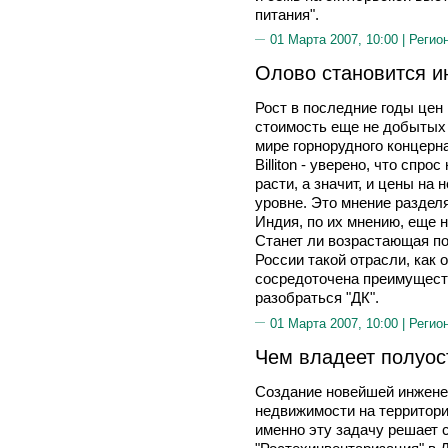
питания".
01 Марта 2007, 10:00 |
Регио
Олово становится 
Рост в последние годы цен
стоимость еще не добытых 
мире горнорудного концерн
Billiton - уверено, что спр
расти, а значит, и цены на
уровне. Это мнение раздел
Индия, по их мнению, еще н
Станет ли возрастающая п
России такой отрасли, как
сосредоточена преимущест
разобраться "ДК".
01 Марта 2007, 10:00 |
Регио
Чем владеет полуос
Создание новейшей инжене
недвижимости на территори
именно эту задачу решает 