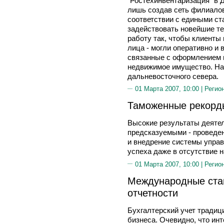
"Ростехинвентаризация" в 
лишь создав сеть филиалов
соответствии с едиными ст
задействовать новейшие те
работу так, чтобы клиенты
лица - могли оперативно и 
связанные с оформлением п
недвижимое имущество. Наи
дальневосточного севера.
01 Марта 2007, 10:00 |
Регио
Таможенные рекорд
Высокие результаты деятел
предсказуемыми - проведен
и внедрение системы упра
успеха даже в отсутствие 
01 Марта 2007, 10:00 |
Регио
Международные ста
отчетности
Бухгалтерский учет тради
бизнеса. Очевидно, что ин