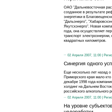
ОАО "Дальневосточная рас
созданное в результате р
энергетики в Благовещенск
"Дальэнерго", "Хабаровскэн
Якутскэнерго". Новая компа
года, она осуществляет пер
транспорт электроэнергии,
квадратных километров.
02 Апреля 2007, 11:00 |
Реги
Синергия одного ус
Еще несколько лет назад о
Приморского края мало кто
декабре 1998 года компани
холдинг на Дальнем Восток
российского алкогольного р
02 Апреля 2007, 11:00 |
Реги
На уровне субъекто
недоработки