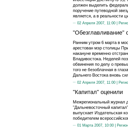
должен выделить федеральн
поручение путеводной звез
является, а в реальности 
02 Апреля 2007, 11:00 |
Реги
"Обезглавливание" 
Ранним утром 6 марта в мо
арестован мэр столицы Пр
накануне временно отстран
Владивостока. Неделей по
обвинения по делу о прев
того не безоблачная в гла
Дальнего Востока вновь си
02 Апреля 2007, 11:00 |
Реги
"Капитал" оценили
Межрегиональный журнал д
"Дальневосточный капитал"
выпускает Издательская ком
победителем всероссийског
01 Марта 2007, 10:00 |
Регио