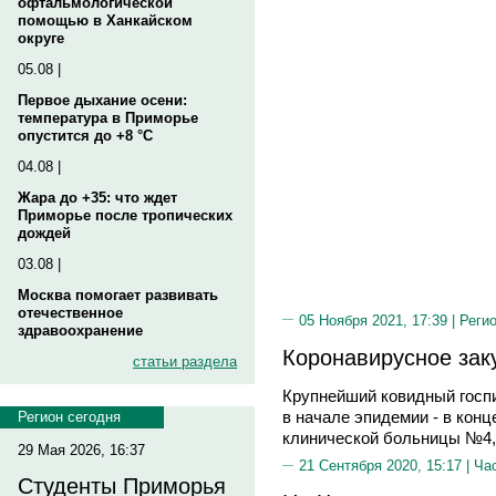
офтальмологической
помощью в Ханкайском
округе
05.08 |
Первое дыхание осени:
температура в Приморье
опустится до +8 °C
04.08 |
Жара до +35: что ждет
Приморье после тропических
дождей
03.08 |
Москва помогает развивать
отечественное
05 Ноября 2021, 17:39 |
Реги
здравоохранение
Коронавирусное зак
статьи раздела
Крупнейший ковидный госп
в начале эпидемии - в конц
Регион сегодня
клинической больницы №4,
29 Мая 2026, 16:37
21 Сентября 2020, 15:17 |
Ча
Студенты Приморья