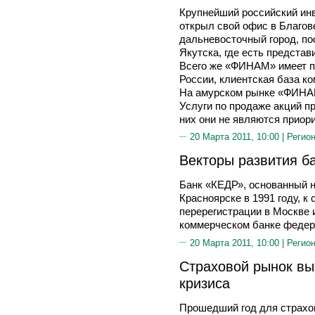
Крупнейший российский и
открыл свой офис в Благов
дальневосточный город, по
Якутска, где есть предста
Всего же «ФИНАМ» имеет пр
России, клиентская база к
На амурском рынке «ФИНАМ
Услуги по продаже акций п
них они не являются приор
20 Марта 2011, 10:00 |
Регион
Векторы развития б
Банк «КЕДР», основанный н
Красноярске в 1991 году, 
перерегистрации в Москве 
коммерческом банке федер
20 Марта 2011, 10:00 |
Регион
Страховой рынок вы
кризиса
Прошедший год для страхов