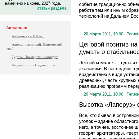
намечено на конец 2027 года.
событие традиционно объе
статьи раздела
работа тем или иным образ
технологий на Дальнем Вос
Актуально
20 Марта 2011, 10:00 |
Регион
Хабаровску - 160 лет
Ценовой позитив на 
Адреса инвестиций. Приморский
край
думать о стабильнос
Туризм: Приморский маршрут
Лесной комплекс – одна из
Недвижимость Владивостока
экономики. В последние го
воздействию в виде устан
древесины, часть крупных
реализацию программ пере
20 Марта 2011, 10:00 |
Регион
Высотка «Лаперуз» 
Все, кто бывал в островно
уголок – здание областного
него, а точнее, восточнее 
говорят архитекторы, «верт
очень скоро – через какие