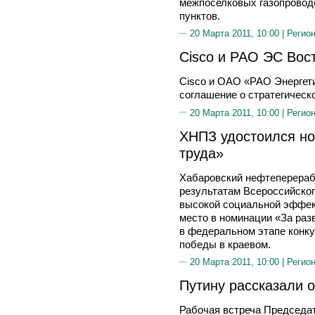
межпоселковых газопровод
пунктов.
20 Марта 2011, 10:00 |
Регион
Cisco и РАО ЭС Вос
Cisco и ОАО «РАО Энергет
соглашение о стратегическ
20 Марта 2011, 10:00 |
Регион
ХНПЗ удостоился но
труда»
Хабаровский нефтеперераб
результатам Всероссийског
высокой социальной эффект
место в номинации «За раз
в федеральном этапе конк
победы в краевом.
20 Марта 2011, 10:00 |
Регион
Путину рассказали 
Рабочая встреча Председа