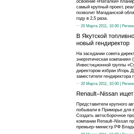
освоение «Наталки» планир
самый крупный проект, реа
позволит Магаданской обла
году в 2,5 раза.
20 Марта 2011, 10:00 |
Регион
В Якутской топливн
новый гендиректор
На заседании совета дире
энергетическая компания» (
Инвестиционной группы «С
директором избран Игорь 
заместителя гендиректора 
20 Марта 2011, 10:00 |
Регион
Renault–Nissan ище
Представители крупного ав
побывали в Приморье для 
Создать автосборочное пр
компании Renault–Nissan п
премьер–министр РФ Влад