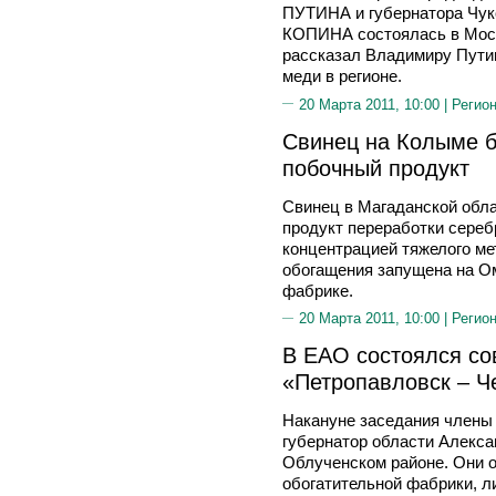
ПУТИНА и губернатора Чуко
КОПИНА состоялась в Моск
рассказал Владимиру Путин
меди в регионе.
20 Марта 2011, 10:00 |
Регион
Свинец на Колыме б
побочный продукт
Свинец в Магаданской обла
продукт переработки сере
концентрацией тяжелого ме
обогащения запущена на О
фабрике.
20 Марта 2011, 10:00 |
Регион
В ЕАО состоялся со
«Петропавловск – Ч
Накануне заседания члены 
губернатор области Алек
Облученском районе. Они 
обогатительной фабрики, л