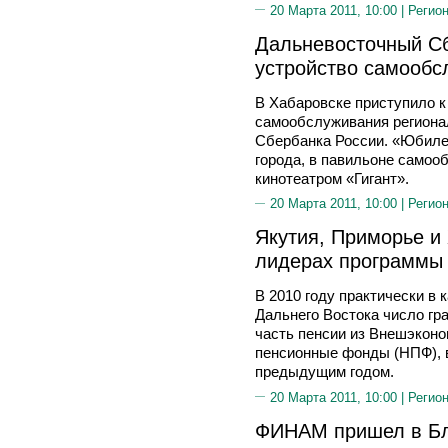
20 Марта 2011, 10:00 |
Регион
Дальневосточный Сб
устройство самообс
В Хабаровске приступило к
самообслуживания региона
Сбербанка России. «Юбиле
города, в павильоне самоо
кинотеатром «Гигант».
20 Марта 2011, 10:00 |
Регион
Якутия, Приморье и 
лидерах программы
В 2010 году практически в
Дальнего Востока число гр
часть пенсии из Внешэкон
пенсионные фонды (НПФ), в
предыдущим годом.
20 Марта 2011, 10:00 |
Регион
ФИНАМ пришел в Бл