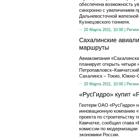
обеспечена возможность у
синхронно с увеличением п
Дальневосточной железной 
Кузнецовского тоннеля.
20 Марта 2011, 10:00 |
Регион
Сахалинские авиали
маршруты
Авиакомпания «Сахалинские
планирует открыть четыре 
Петропавловск–Камчатский
Сахалинск – Токио, Южно–С
20 Марта 2011, 10:00 |
Регион
«РусГидро» купит «
Геотерм ОАО «РусГидро» н
инновационную компанию «
проекта по строительству 
Камчатке, сообщил глава «
комиссии по модернизации 
экономики России.