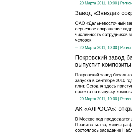
20 Марта 2011, 10:00 |
Регион
Завод «Звезда» сок
ОАО «Дальневосточный зав
серьезное сокращение кад
численность сотрудников за
человек.
20 Марта 2011, 10:00 |
Регион
Покровский завод б
выпустит композиты
Покровский завод базальто
запуска в сентябре 2010 го
плит. Сегодня здесь прист
проекта по выпуску композ
20 Марта 2011, 10:00 |
Регион
АК «АЛРОСА»: откры
В Москве под председател
Правительства, министра
состоялось заседание Наб