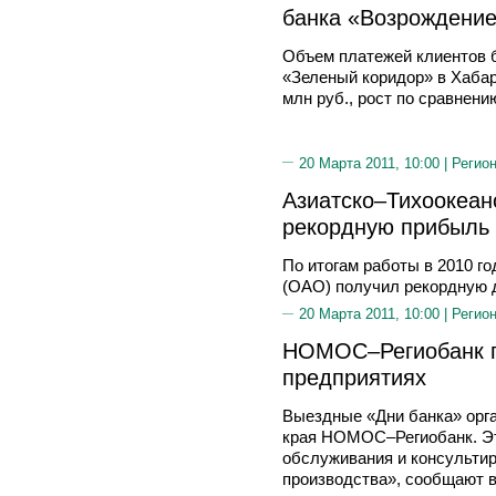
банка «Возрождени
Объем платежей клиентов 
«Зеленый коридор» в Хабар
млн руб., рост по сравнени
20 Марта 2011, 10:00 |
Регион
Азиатско–Тихоокеан
рекордную прибыль
По итогам работы в 2010 г
(ОАО) получил рекордную 
20 Марта 2011, 10:00 |
Регион
НОМОС–Региобанк п
предприятиях
Выездные «Дни банка» орга
края НОМОС–Региобанк. Эт
обслуживания и консультир
производства», сообщают в