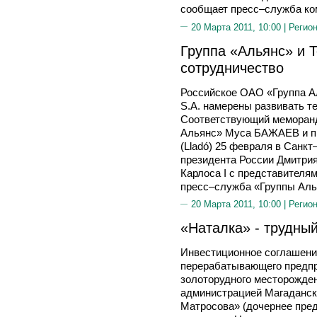
сообщает пресс–служба ко
20 Марта 2011, 10:00 |
Регион
Группа «Альянс» и T
сотрудничество
Российское ОАО «Группа Ал
S.A. намерены развивать т
Соответствующий меморанд
Альянс» Муса БАЖАЕВ и пр
(Lladó) 25 февраля в Санкт
президента России Дмитри
Карлоса I с представителя
пресс–служба «Группы Аль
20 Марта 2011, 10:00 |
Регион
«Наталка» - трудный
Инвестиционное соглашени
перерабатывающего предпр
золоторудного месторожде
администрацией Магаданск
Матросова» (дочернее пре