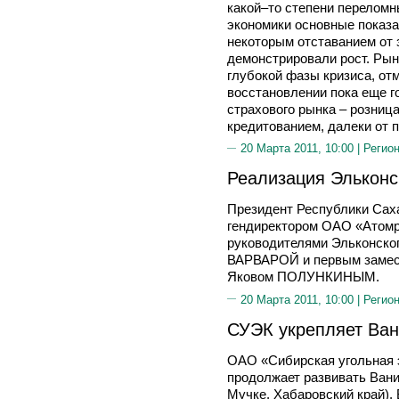
какой–то степени перелом
экономики основные показа
некоторым отставанием от 
демонстрировали рост. Рын
глубокой фазы кризиса, отм
восстановлении пока еще г
страхового рынка – розница
кредитованием, далеки от 
20 Марта 2011, 10:00 |
Регион
Реализация Эльконс
Президент Республики Сах
гендиректором ОАО «Ато
руководителями Эльконско
ВАРВАРОЙ и первым замес
Яковом ПОЛУНКИНЫМ.
20 Марта 2011, 10:00 |
Регион
СУЭК укрепляет Ван
ОАО «Сибирская угольная 
продолжает развивать Вани
Мучке, Хабаровский край).