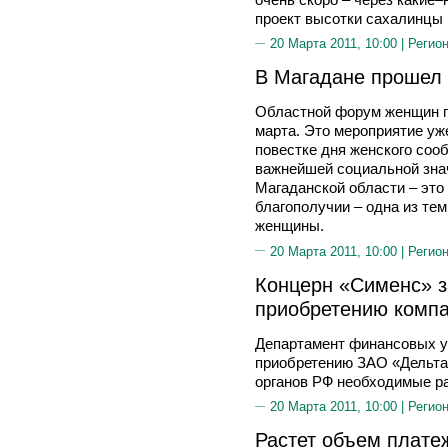
проект высотки сахалинцы 
20 Марта 2011, 10:00 |
Регион
В Магадане прошел
Областной форум женщин п
марта. Это мероприятие уж
повестке дня женского соо
важнейшей социальной зна
Магаданской области – это 
благополучии – одна из тем
женщины.
20 Марта 2011, 10:00 |
Регион
Концерн «Сименс» з
приобретению компа
Департамент финансовых у
приобретению ЗАО «Дельта
органов РФ необходимые ра
20 Марта 2011, 10:00 |
Регион
Растет объем плате