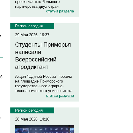
проект частью большого
партнерства двух стран.
статьи раздела
Регион сегодня
29 Мая 2026, 16:37
Ф
Студенты Приморья
написали
Всероссийский
агродиктант
Акция "Единой России" прошла
16
на площадке Приморского
государственного аграрно-
технологического университета
статьи раздела
Регион сегодня
е
28 Мая 2026, 14:16