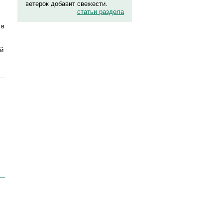
ветерок добавит свежести.
статьи раздела
 в
ей