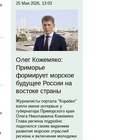
25 Мая 2026, 13:03
 о
Олег Кожемяко:
Приморье
формирует морское
будущее России на
востоке страны
Журналисты портала "Корабел"
взяли емкое интервью у
губернатора Приморского края
и
Олега Николаевича Кожемяко
Глава региона подробно
поделился своим видением
развития морских отраслей
и
региона и включении молодежи