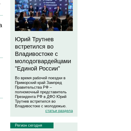
е
а
Юрий Трутнев
встретился во
Владивостоке с
молодогвардейцами
"Единой России"
Во время рабочей поездки в
Приморский край Зампред
Правительства РФ –
полномочный представитель
Президента РФ в ДФО Юрий
Трутнев встретился во
Владивостоке с молодежью.
статьи раздела
Регион сегодня