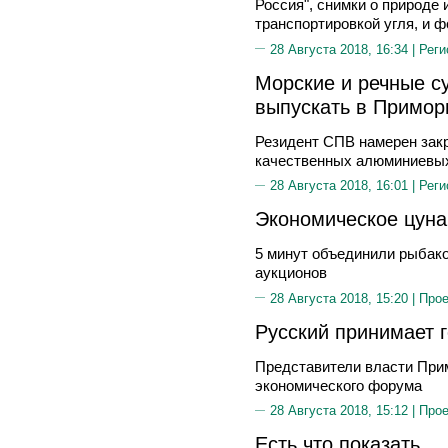
Россия", снимки о природе
транспортировкой угля, и 
28 Августа 2018, 16:34 |
Реги
Морские и речные с
выпускать в Примор
Резидент СПВ намерен закр
качественных алюминиевы
28 Августа 2018, 16:01 |
Реги
Экономическое цун
5 минут объединили рыбако
аукционов
28 Августа 2018, 15:20 |
Прое
Русский принимает 
Представители власти Прим
экономического форума
28 Августа 2018, 15:12 |
Прое
Есть что показать