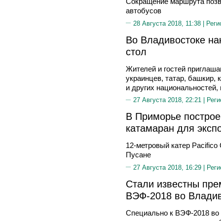
Сокращение маршрута позв
автобусов
28 Августа 2018, 11:38 |
Реги
Во Владивостоке на
стол
Жителей и гостей приглаша
украинцев, татар, башкир,
и других национальностей
27 Августа 2018, 22:21 |
Реги
В Приморье постро
катамаран для эксп
12-метровый катер Pacifico
Пусане
27 Августа 2018, 16:29 |
Реги
Стали известны пре
ВЭФ-2018 во Влади
Специально к ВЭФ-2018 во