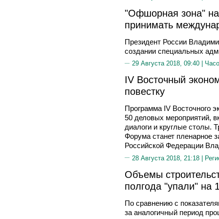
"Офшорная зона" на
принимать междуна
Президент России Владимир
создании специальных адм
29 Августа 2018, 09:40 |
Часо
IV Восточный эконо
повестку
Программа IV Восточного э
50 деловых мероприятий, в
диалоги и круглые столы.
Форума станет пленарное з
Российской Федерации Вла
28 Августа 2018, 21:18 |
Реги
Объемы строительст
полгода "упали" на 
По сравнению с показателя
за аналогичный период прош