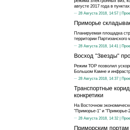
режима электронных виз, ко
августе 2017 года в пункта
28 Августа 2018, 14:57 |
Прое
Приморье складыва
Планируемая площадка стр
территории Партизанского 
28 Августа 2018, 14:41 |
Прое
Восход "Звезды" пр
Режим ТОР позволил ускор
Большом Камне и инфрастр
28 Августа 2018, 14:37 |
Прое
Транспортные коридо
конкретики
На Восточном экономическ
"Приморье-1" и "Приморье-2
28 Августа 2018, 14:32 |
Прое
Приморским портам