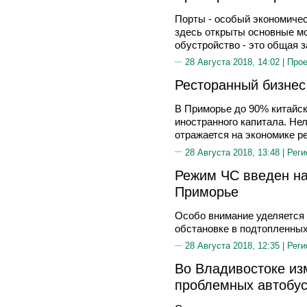
Порты - особый экономичес
здесь открыты основные мо
обустройство - это общая з
28 Августа 2018, 14:02 |
Прое
Ресторанный бизнес
В Приморье до 90% китайск
иностранного капитала. Не
отражается на экономике р
28 Августа 2018, 13:48 |
Реги
Режим ЧС введен на
Приморье
Особо внимание уделяется
обстановке в подтопленны
28 Августа 2018, 12:35 |
Реги
Во Владивостоке из
проблемных автобу