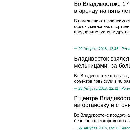
Во Владивостоке 1
в аренду на пять ле
В помещениях в зависимост
офисы, магазины, спортивн
предприятия услуг и другие
29 Августа 2018, 13:45 |
Реги
Владивосток взялся
мельницами" за бол
Во Владивостоке плату за 
объектов повысили в 48 ра
29 Августа 2018, 12:11 |
Реги
В центре Владивост
на остановку и стоя
Во Владивостоке продолжа
безопасности дорожного д
29 Августа 2018, 09:50 |
Часо