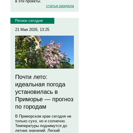
в эти проекты.
статьи раздела
Регион сегодня
21 Мая 2026, 13:25
Почти лето:
идеальная погода
установилась в
Приморье — прогноз
по городам
В Приморском крае сегодня не
только сухо, но и солнечно.
Температуры поднимутся до
летних значений. Легкий