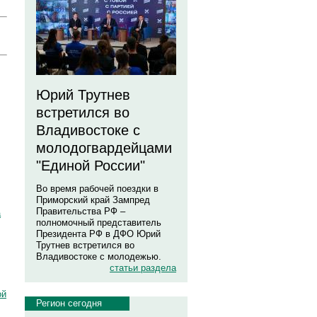
Юрий Трутнев
встретился во
Владивостоке с
молодогвардейцами
"Единой России"
Во время рабочей поездки в
Приморский край Зампред
Правительства РФ –
а
полномочный представитель
Президента РФ в ДФО Юрий
Трутнев встретился во
Владивостоке с молодежью.
статьи раздела
ой
Регион сегодня