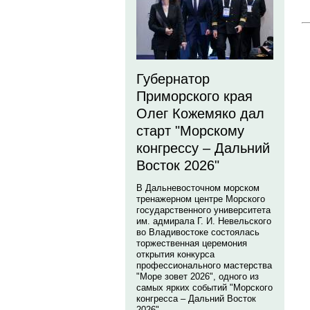
Губернатор
Приморского края
Олег Кожемяко дал
старт "Морскому
конгрессу – Дальний
Восток 2026"
В Дальневосточном морском
тренажерном центре Морского
государственного университета
им. адмирала Г. И. Невельского
во Владивостоке состоялась
торжественная церемония
открытия конкурса
профессионального мастерства
"Море зовет 2026", одного из
самых ярких событий "Морского
конгресса – Дальний Восток
2026".