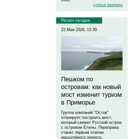
статьи раздела
Регион сегодня
22 Мая 2026, 13:30
Пешком по
островам: как новый
мост изменит туризм
в Приморье
Группа компаний "Остов"
планирует построить мост,
который свяжет Русский остров
с островом Елены. Переправа
станет первым этапом
масштабного проекта