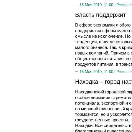
15 Мая 2010, 11:00 |
Регион 
Власть поддержит
В сфере экономики любого 
предприятия сферы малого 
смысле не исключение. Но 
тенденции, в числе которы
малого бизнеса. Так, в кри
новых компаний. Причем в 
общественного питания, но 
продуктов питания, в транс
15 Мая 2010, 11:00 |
Регион 
Находка – город на
Находкинский городской ок
особое внимание стремите
потенциала, экспортной и 
на мировой финансовый криз
тормозится, но и ускоряет
государственные проекты, 
Находки. Все свидетельству
благоприятный инвестицион