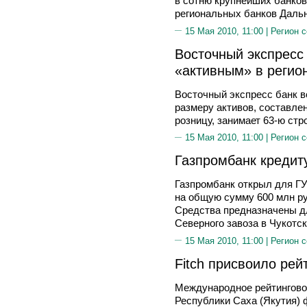
в сотню крупнейших банков
региональных банков Дальн
15 Мая 2010, 11:00 |
Регион 
Восточный экспресс
«активным» в регио
Восточный экспресс банк в
размеру активов, составле
розницу, занимает 63-ю стр
15 Мая 2010, 11:00 |
Регион 
Газпромбанк кредиту
Газпромбанк открыл для Г
на общую сумму 600 млн ру
Средства предназначены д
Северного завоза в Чукотск
15 Мая 2010, 11:00 |
Регион 
Fitch присвоило рей
Международное рейтинговое
Республики Саха (Якутия)