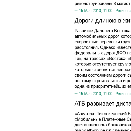
реконструированы 3 магист
15 Мая 2010, 11:00 |
Регион 
Дороги длиною в жи
Развитие Дальнего Восток
автомобильных дорог, кот
скоростные перевозки груз
расстояния. Однако известн
федеральных дорог ДФО не
Так, на трассах «Восток»,
которых отсутствует кругл
которые становятся непрох
своим состоянием дороги с
поэтому строительство и ре
одна из приоритетнейших е
15 Мая 2010, 11:00 |
Регион 
АТБ развивает дист
«Азиатско-Тихоокеанский 
«Мобильные Платёжные Се
дистанционного банковско
(www.atb-online.ru) специа