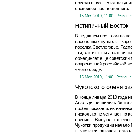
приема в вузы, этот вступ
спокойнее прошлогоднего.
15 Мая 2010, 11:00 |
Регион 
Нетипичный Восток
В недавнем прошлом на всю
населенных пунктов – каре
поселка Светлогорье. Расп
эти, как и сотни аналогичн
объединяет еще советский 
современной российской ис
«моногород».
15 Мая 2010, 11:00 |
Регион 
Чукотского оленя за
В конце января 2010 года 
Анадыря появились банки 
пробы показали: их начинка
нисколько не уступает по к
свинины. Выпуск экзотичес
Чукотки продукции начало 
«Чукотская оптовая торгов