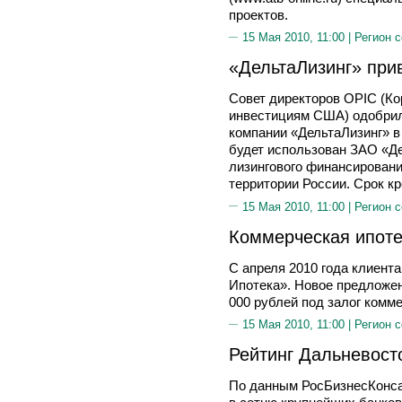
проектов.
15 Мая 2010, 11:00 |
Регион 
«ДельтаЛизинг» при
Совет директоров OPIC (К
инвестициям США) одобрил
компании «ДельтаЛизинг» в
будет использован ЗАО «Д
лизингового финансировани
территории России. Срок кр
15 Мая 2010, 11:00 |
Регион 
Коммерческая ипоте
С апреля 2010 года клиент
Ипотека». Новое предложен
000 рублей под залог комм
15 Мая 2010, 11:00 |
Регион 
Рейтинг Дальневост
По данным РосБизнесКонса