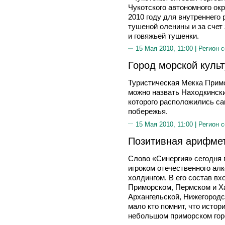
Чукотского автономного окр
2010 году для внутреннего 
тушеной оленины и за счет 
и говяжьей тушенки.
15 Мая 2010, 11:00 |
Регион 
Город морской культ
Туристическая Мекка Примо
можно назвать Находкинский
которого расположились с
побережья.
15 Мая 2010, 11:00 |
Регион 
Позитивная арифмет
Слово «Синергия» сегодня
игроком отечественного ал
холдингом. В его состав в
Приморском, Пермском и Х
Архангельской, Нижегородс
мало кто помнит, что истор
небольшом приморском гор