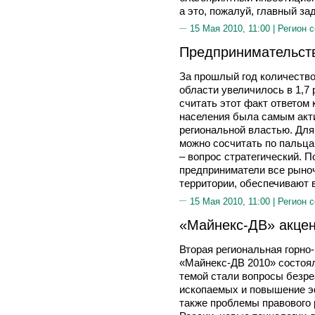
а это, пожалуй, главный за
15 Мая 2010, 11:00 |
Регион 
Предпринимательств
За прошлый год количеств
области увеличилось в 1,7 
считать этот факт ответом
населения была самым акт
региональной властью. Для
можно сосчитать по пальца
– вопрос стратегический. 
предприниматели все рыно
территории, обеспечивают 
15 Мая 2010, 11:00 |
Регион 
«Майнекс-ДВ» акцен
Вторая региональная горно
«Майнекс-ДВ 2010» состоял
темой стали вопросы безр
ископаемых и повышение 
также проблемы правового 