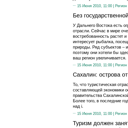
15 Июня 2010, 11:00 |
Регион
Без государственно
У Дальнего Востока есть о
отрасли. Сейчас в мире оче
востребованность растет и
интересует рыбалка, посещ
природы. Ряд субъектов – 
поэтому они хотели бы зде
ваш регион увеличивается.
15 Июня 2010, 11:00 |
Регион
Сахалин: острова о
То, что туристическая отр
составляющей экономики ос
правительства Сахалинско
Более того, в последние го
над i.
15 Июня 2010, 11:00 |
Регион
Туризм должен заня