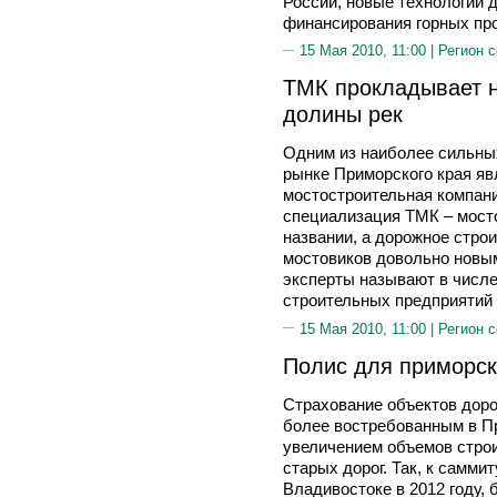
России, новые технологии д
финансирования горных про
15 Мая 2010, 11:00 |
Регион 
ТМК прокладывает н
долины рек
Одним из наиболее сильных
рынке Приморского края яв
мостостроительная компани
специализация ТМК – мосто
названии, а дорожное стро
мостовиков довольно новы
эксперты называют в числе
строительных предприятий
15 Мая 2010, 11:00 |
Регион 
Полис для приморск
Страхование объектов доро
более востребованным в Пр
увеличением объемов строи
старых дорог. Так, к самми
Владивостоке в 2012 году, 