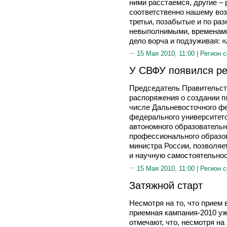
ними расстаемся, другие – 
соответственно нашему воз
третьи, позабытые и по ра
невыполнимыми, временами 
дело ворча и подзуживая:
15 Мая 2010, 11:00 |
Регион 
У СВФУ появился ре
Председатель Правительс
распоряжения о создании п
числе Дальневосточного ф
федерального университето
автономного образователь
профессионального образов
министра России, позволя
и научную самостоятельнос
15 Мая 2010, 11:00 |
Регион 
Затяжной старт
Несмотря на то, что прием 
приемная кампания-2010 уж
отмечают, что, несмотря н