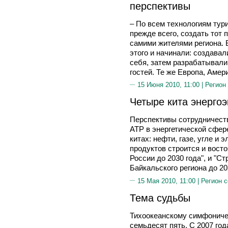
перспективы
– По всем технологиям тур
прежде всего, создать тот 
самими жителями региона. 
этого и начинали: создавал
себя, затем разрабатывал
гостей. Те же Европа, Амер
15 Июня 2010, 11:00 |
Регион
Четыре кита энергоэ
Перспективы сотрудничеств
АТР в энергетической сфер
китах: нефти, газе, угле и 
продуктов строится и восто
России до 2030 года", и "С
Байкальского региона до 20
15 Мая 2010, 11:00 |
Регион 
Тема судьбы
Тихоокеанскому симфоничес
семьдесят пять. С 2007 год