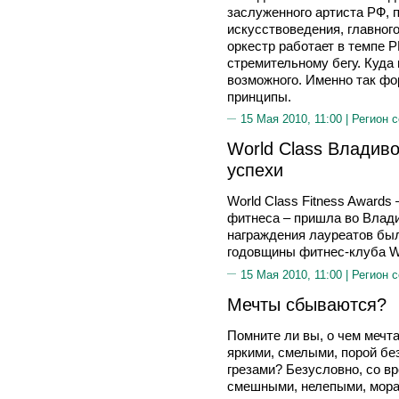
заслуженного артиста РФ, п
искусствоведения, главно
оркестр работает в темпе 
стремительному бегу. Куда
возможного. Именно так ф
принципы.
15 Мая 2010, 11:00 |
Регион 
World Class Владиво
успехи
World Class Fitness Awards
фитнеса – пришла во Влад
награждения лауреатов был
годовщины фитнес-клуба Wo
15 Мая 2010, 11:00 |
Регион 
Мечты сбываются?
Помните ли вы, о чем мечта
яркими, смелыми, порой бе
грезами? Безусловно, со в
смешными, нелепыми, морал