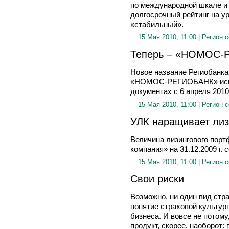
по международной шкале 
долгосрочный рейтинг на ур
«стабильный».
15 Мая 2010, 11:00 |
Регион 
Теперь – «НОМОС-
Новое название Региобанка
«НОМОС-РЕГИОБАНК» испо
документах с 6 апреля 2010
15 Мая 2010, 11:00 |
Регион 
УЛК наращивает ли
Величина лизингового пор
компания» на 31.12.2009 г. 
15 Мая 2010, 11:00 |
Регион 
Свои риски
Возможно, ни один вид стр
понятие страховой культуры
бизнеса. И вовсе не потому
продукт, скорее, наоборот: