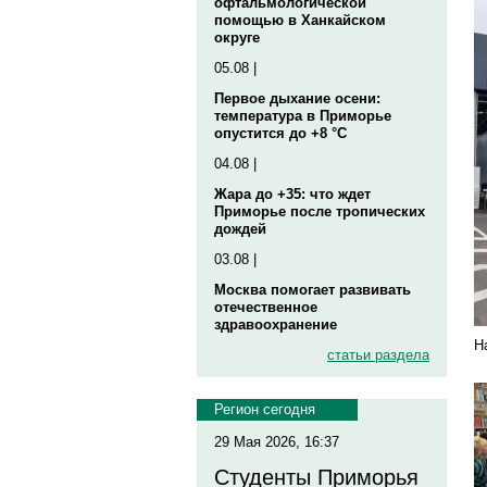
офтальмологической
помощью в Ханкайском
округе
05.08 |
Первое дыхание осени:
температура в Приморье
опустится до +8 °C
04.08 |
Жара до +35: что ждет
Приморье после тропических
дождей
03.08 |
Москва помогает развивать
отечественное
здравоохранение
Н
статьи раздела
Регион сегодня
29 Мая 2026, 16:37
Студенты Приморья