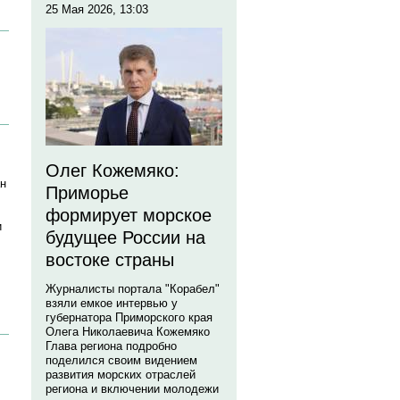
25 Мая 2026, 13:03
Олег Кожемяко:
ан
Приморье
формирует морское
и
будущее России на
востоке страны
Журналисты портала "Корабел"
взяли емкое интервью у
губернатора Приморского края
Олега Николаевича Кожемяко
Глава региона подробно
поделился своим видением
развития морских отраслей
региона и включении молодежи