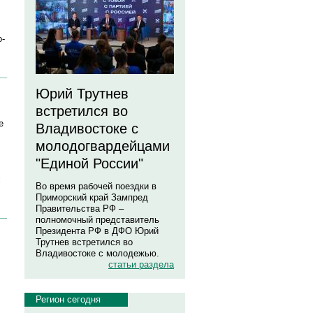
о-
Юрий Трутнев
встретился во
е
Владивостоке с
молодогвардейцами
"Единой России"
х
Во время рабочей поездки в
Приморский край Зампред
Правительства РФ –
полномочный представитель
Президента РФ в ДФО Юрий
Трутнев встретился во
Владивостоке с молодежью.
статьи раздела
Регион сегодня