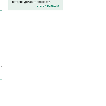
ветерок добавит свежести.
статьи раздела
ти