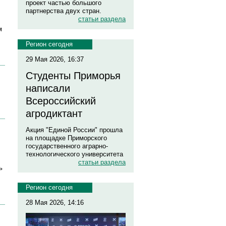
проект частью большого
партнерства двух стран.
статьи раздела
м
Регион сегодня
29 Мая 2026, 16:37
Студенты Приморья
написали
Всероссийский
агродиктант
Акция "Единой России" прошла
на площадке Приморского
государственного аграрно-
технологического университета
статьи раздела
ь
Регион сегодня
28 Мая 2026, 14:16